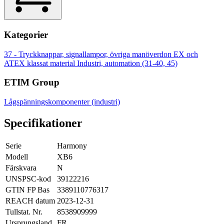
Kategorier
37 - Tryckknappar, signallampor, övriga manöverdon
EX och
ATEX klassat material
Industri, automation (31-40, 45)
ETIM Group
Lågspänningskomponenter (industri)
Specifikationer
Serie
Harmony
Modell
XB6
Färskvara
N
UNSPSC-kod
39122216
GTIN FP Bas
3389110776317
REACH datum
2023-12-31
Tullstat. Nr.
8538909999
Ursprungsland
FR