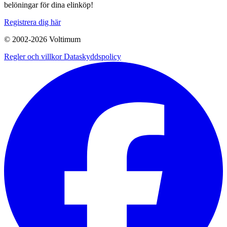
belöningar för dina elinköp!
Registrera dig här
© 2002-
2026
Voltimum
Regler och villkor
Dataskyddspolicy