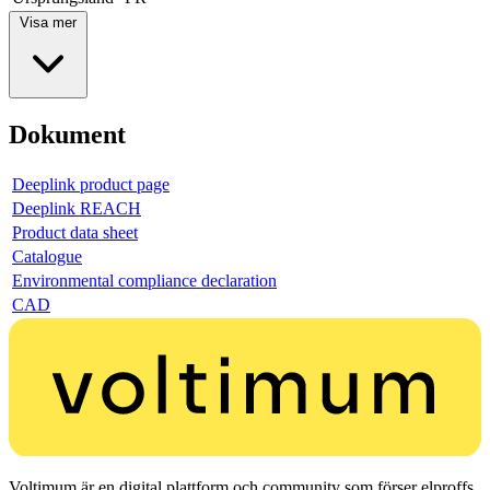
Visa mer
Dokument
Deeplink product page
Deeplink REACH
Product data sheet
Catalogue
Environmental compliance declaration
CAD
Voltimum är en digital plattform och community som förser elproffs