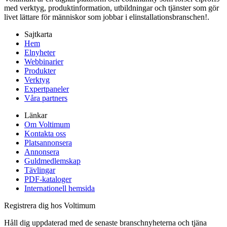
med verktyg, produktinformation, utbildningar och tjänster som gör
livet lättare för människor som jobbar i elinstallationsbranschen!.
Sajtkarta
Hem
Elnyheter
Webbinarier
Produkter
Verktyg
Expertpaneler
Våra partners
Länkar
Om Voltimum
Kontakta oss
Platsannonsera
Annonsera
Guldmedlemskap
Tävlingar
PDF-kataloger
Internationell hemsida
Registrera dig hos Voltimum
Håll dig uppdaterad med de senaste branschnyheterna och tjäna