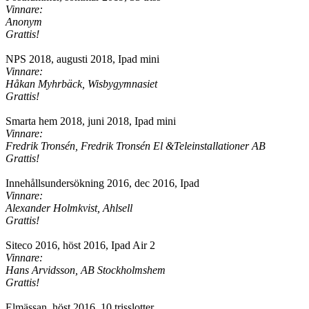
Vinnare:
Anonym
Grattis!
NPS 2018, augusti 2018, Ipad mini
Vinnare:
Håkan Myhrbäck, Wisbygymnasiet
Grattis!
Smarta hem 2018, juni 2018, Ipad mini
Vinnare:
Fredrik Tronsén, Fredrik Tronsén El &Teleinstallationer AB
Grattis!
Innehållsundersökning 2016, dec 2016, Ipad
Vinnare:
Alexander Holmkvist, Ahlsell
Grattis!
Siteco 2016, höst 2016, Ipad Air 2
Vinnare:
Hans Arvidsson, AB Stockholmshem
Grattis!
Elmässan, höst 2016, 10 trisslotter