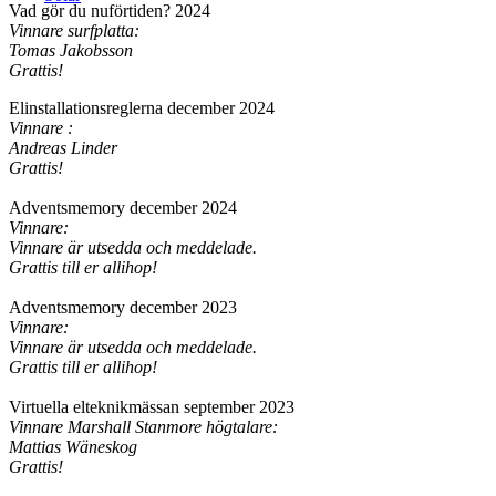
Vad gör du nuförtiden? 2024
Vinnare surfplatta:
Tomas Jakobsson
Grattis!
Elinstallationsreglerna december 2024
Vinnare :
Andreas Linder
Grattis!
Adventsmemory december 2024
Vinnare:
Vinnare är utsedda och meddelade.
Grattis till er allihop!
Adventsmemory december 2023
Vinnare:
Vinnare är utsedda och meddelade.
Grattis till er allihop!
Virtuella elteknikmässan september 2023
Vinnare Marshall Stanmore högtalare:
Mattias Wäneskog
Grattis!