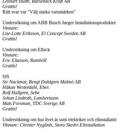
Lennart Hulth, Barsebäck Kraft AB
Grattis!
Rätt svar var "Välj starka varumärken"
Undersökning om ABB Busch Jaeger Installationsprodukter
Vinnare:
Lise-Lotte Eriksson, El Concept Sweden AB
Grattis!
Undersökning om Elfack
Vinnare:
Eric Eliasson, Ramböll
Grattis!
SIS
Siv Nackmar, Bengt Dahlgren Malmö AB
Håkan Westerdahl, Ebes
Rolf Hallgren, Sebe
Johan Lindroth, Lambertsson
Mats Forsman, TDC Sverige AB
Grattis!
Undersökning om hur livet är som elektriker och elinstallatör
Vinnare: Christer Nygårds, Stora Skedvi Elinstallation