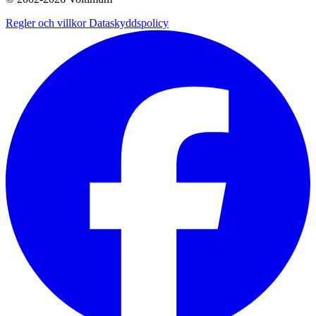
Regler och villkor
Dataskyddspolicy