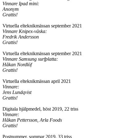
Vinnare Ipad mini:
Anonym
Grattis!
Virtuella elteknikmässan september 2021
Vinnare Knipex-väska:
Fredrik Andersson
Grattis!
Virtuella elteknikmässan september 2021
Vinnare Samsung surfplatta:
Håkan Nordlöf
Grattis!
Virtuella elteknikmässan april 2021
Vinnare:
Jens Lundqvist
Grattis!
Digitala hjälpmedel, höst 2019, 22 triss
Vinnare:
Håkan Pettersson, Arla Foods
Grattis!
Postnummer, sommar 2019, 33 triss