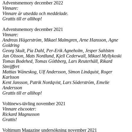
Adventsmemory december 2022
Vinnare:
Vinnare är utsedda och meddelade.
Grattis till er allihop!
Adventsmemory december 2021
Vinnare:
Andreas Hägerström, Mikael Malmgren, Arne Hansson, Agne
Goldring
Georg Skult, Pia Dahl, Per-Erik Agneholm, Jesper Sahlsten
Jan Olsson, Mats Nordlund, Kjell Cederwall, Mikael Myllykoski
Tomas Bodehed, Tomas Göthberg, Lars Reuterhäll, Rikard
Streijffert
Mattias Wäneskog, Ulf Andersson, Simon Lindquist, Roger
Karlsson
Kent Jansson, Patrik Nordqvist, Lars Söderström, Emelie
Andersson
Grattis till er allihop!
Voltinews-tävling november 2021
Vinnare elscooter:
Rickard Magnusson
Grattis!
Voltimum Magazine undersökning november 2021