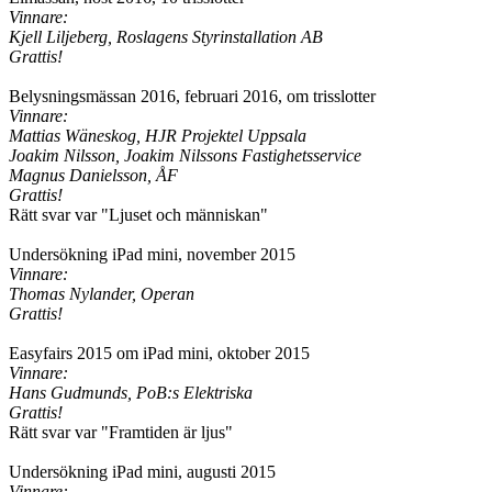
Vinnare:
Kjell Liljeberg, Roslagens Styrinstallation AB
Grattis!
Belysningsmässan 2016, februari 2016, om trisslotter
Vinnare:
Mattias Wäneskog, HJR Projektel Uppsala
Joakim Nilsson, Joakim Nilssons Fastighetsservice
Magnus Danielsson, ÅF
Grattis!
Rätt svar var "Ljuset och människan"
Undersökning iPad mini, november 2015
Vinnare:
Thomas Nylander, Operan
Grattis!
Easyfairs 2015 om iPad mini, oktober 2015
Vinnare:
Hans Gudmunds, PoB:s Elektriska
Grattis!
Rätt svar var "Framtiden är ljus"
Undersökning iPad mini, augusti 2015
Vinnare: