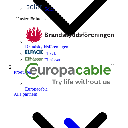
Solar
Tjänster för branschen
4
Brandskyddsföreningen
Elfack
Elmässan
Produkter
Europacable
Alla partners