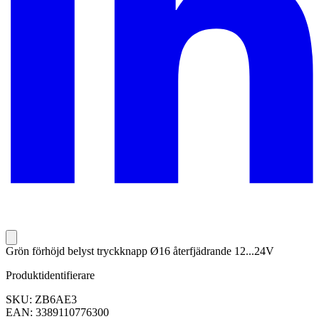
Grön förhöjd belyst tryckknapp Ø16 återfjädrande 12...24V
Produktidentifierare
SKU: ZB6AE3
EAN: 3389110776300