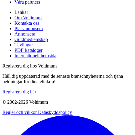
Våra partners
Länkar
Om Voltimum
Kontakta oss
Platsannonsera
Annonsera
Guldmedlemskap
Tävlingar
PDF-kataloger
Internationell hemsida
Registrera dig hos Voltimum
Håll dig uppdaterad med de senaste branschnyheterna och tjäna
belöningar för dina elinköp!
Registrera dig här
© 2002-
2026
Voltimum
Regler och villkor
Dataskyddspolicy