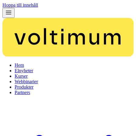
Hoppa till innehåll
Hem
Elnyheter
Kurser
Webbinarier
Produkter
Partners