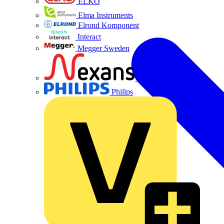
ELKO
Elma Instruments
Elrond Komponent
Interact
Megger Sweden
Nexans
Philips