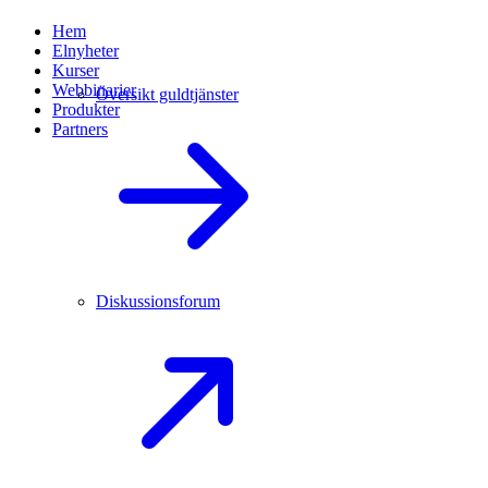
Hem
Elnyheter
Kurser
Webbinarier
Översikt guldtjänster
Produkter
Partners
Diskussionsforum