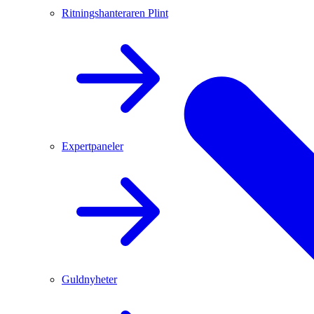
Ritningshanteraren Plint
Expertpaneler
Guldnyheter