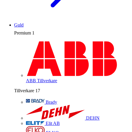
Guld
Premium
1
ABB
Tillverkare
Tillverkare
17
Brady
DEHN
Elit AB