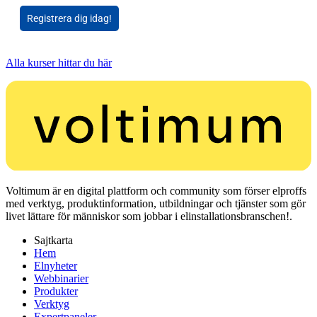
Registrera dig idag!
Alla kurser hittar du här
Voltimum är en digital plattform och community som förser elproffs
med verktyg, produktinformation, utbildningar och tjänster som gör
livet lättare för människor som jobbar i elinstallationsbranschen!.
Sajtkarta
Hem
Elnyheter
Webbinarier
Produkter
Verktyg
Expertpaneler