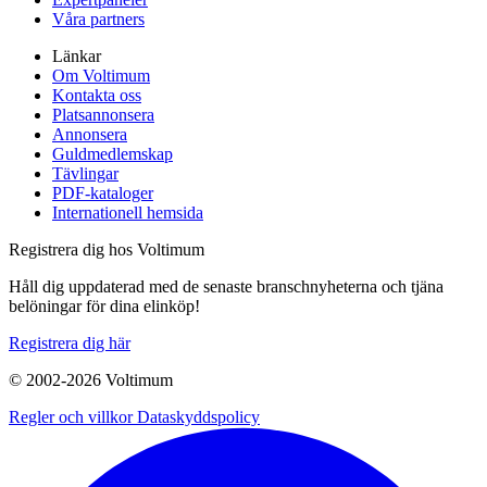
Våra partners
Länkar
Om Voltimum
Kontakta oss
Platsannonsera
Annonsera
Guldmedlemskap
Tävlingar
PDF-kataloger
Internationell hemsida
Registrera dig hos Voltimum
Håll dig uppdaterad med de senaste branschnyheterna och tjäna
belöningar för dina elinköp!
Registrera dig här
© 2002-
2026
Voltimum
Regler och villkor
Dataskyddspolicy