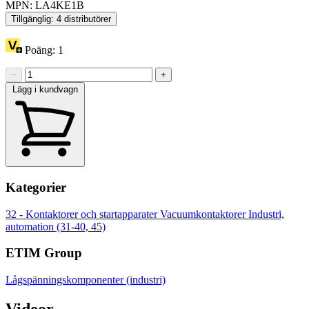
MPN: LA4KE1B
Tillgänglig: 4 distributörer
Poäng:
1
−
+
Lägg i kundvagn
Kategorier
32 - Kontaktorer och startapparater
Vacuumkontaktorer
Industri,
automation (31-40, 45)
ETIM Group
Lågspänningskomponenter (industri)
Videor