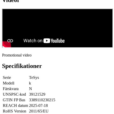
Promotional video
Specifikationer
Serie
TeSys
Modell
k
Färskvara
N
UNSPSC-kod
39121529
GTIN FP Bas
3389110230215
REACH datum
2025-07-18
RoHS Version
2011/65/EU