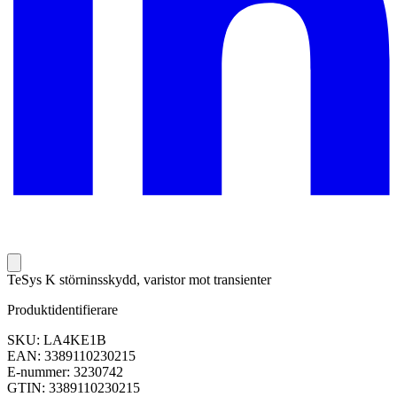
TeSys K störninsskydd, varistor mot transienter
Produktidentifierare
SKU: LA4KE1B
EAN: 3389110230215
E-nummer: 3230742
GTIN: 3389110230215