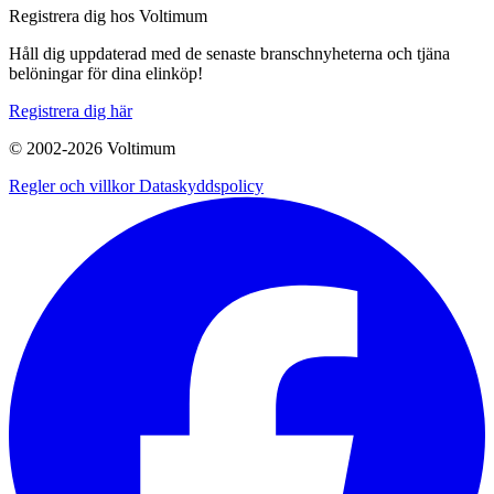
Registrera dig hos Voltimum
Håll dig uppdaterad med de senaste branschnyheterna och tjäna
belöningar för dina elinköp!
Registrera dig här
© 2002-
2026
Voltimum
Regler och villkor
Dataskyddspolicy