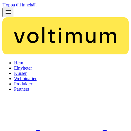
Hoppa till innehåll
Hem
Elnyheter
Kurser
Webbinarier
Produkter
Partners