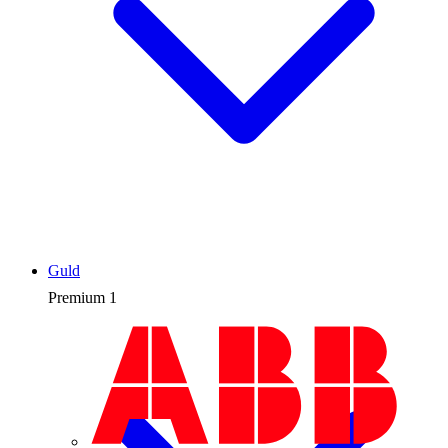
Guld
Premium
1