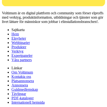
Voltimum är en digital plattform och community som förser elproffs
med verktyg, produktinformation, utbildningar och tjänster som gör
livet lättare för människor som jobbar i elinstallationsbranschen!.
Sajtkarta
Hem
Elnyheter
Webbinarier
Produkter
Verktyg
Expertpaneler
Våra partners
Länkar
Om Voltimum
Kontakta oss
Platsannonsera
Annonsera
Guldmedlemskap
Tävlingar
PDF-kataloger
Internationell hemsida