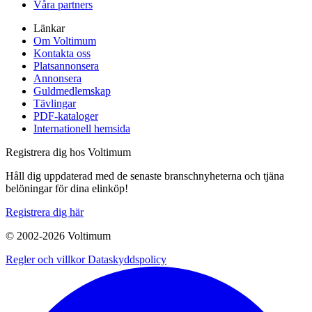
Våra partners
Länkar
Om Voltimum
Kontakta oss
Platsannonsera
Annonsera
Guldmedlemskap
Tävlingar
PDF-kataloger
Internationell hemsida
Registrera dig hos Voltimum
Håll dig uppdaterad med de senaste branschnyheterna och tjäna
belöningar för dina elinköp!
Registrera dig här
© 2002-
2026
Voltimum
Regler och villkor
Dataskyddspolicy