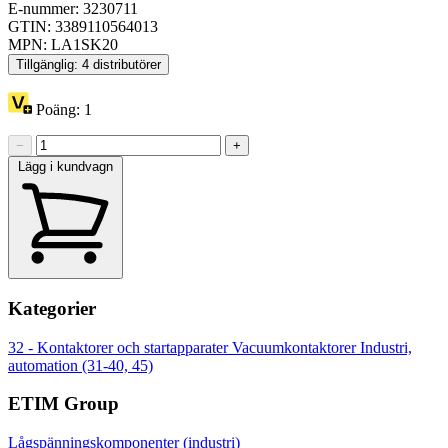
E-nummer: 3230711
GTIN: 3389110564013
MPN: LA1SK20
Tillgänglig: 4 distributörer
Poäng:
1
−
+
Lägg i kundvagn
Kategorier
32 - Kontaktorer och startapparater
Vacuumkontaktorer
Industri,
automation (31-40, 45)
ETIM Group
Lågspänningskomponenter (industri)