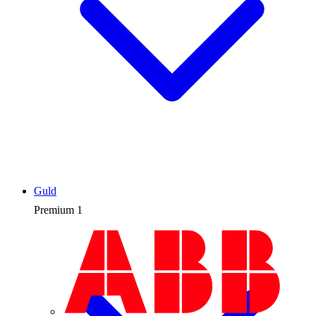
Guld
Premium
1