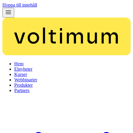
Hoppa till innehåll
Hem
Elnyheter
Kurser
Webbinarier
Produkter
Partners