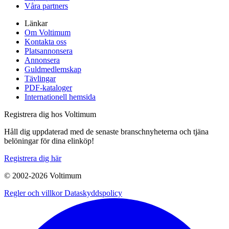
Våra partners
Länkar
Om Voltimum
Kontakta oss
Platsannonsera
Annonsera
Guldmedlemskap
Tävlingar
PDF-kataloger
Internationell hemsida
Registrera dig hos Voltimum
Håll dig uppdaterad med de senaste branschnyheterna och tjäna
belöningar för dina elinköp!
Registrera dig här
© 2002-
2026
Voltimum
Regler och villkor
Dataskyddspolicy