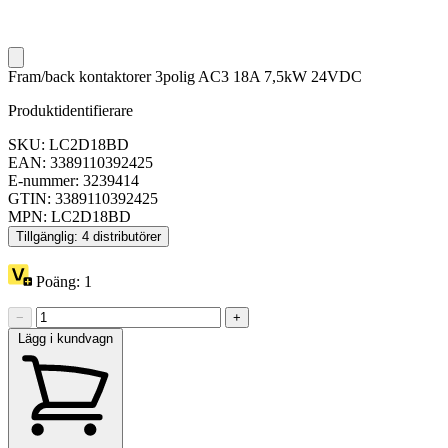
Fram/back kontaktorer 3polig AC3 18A 7,5kW 24VDC
Produktidentifierare
SKU: LC2D18BD
EAN: 3389110392425
E-nummer: 3239414
GTIN: 3389110392425
MPN: LC2D18BD
Tillgänglig: 4 distributörer
Poäng:
1
−
+
Lägg i kundvagn