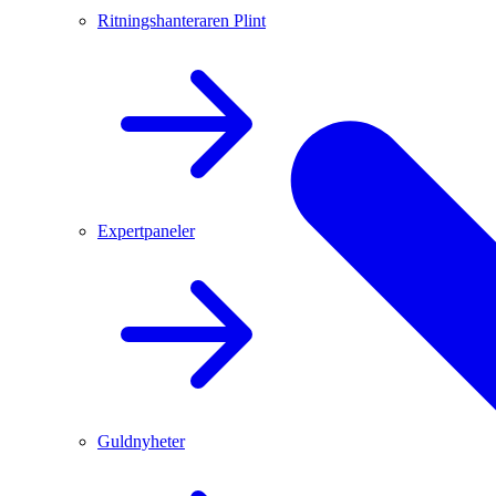
Ritningshanteraren Plint
Expertpaneler
Guldnyheter