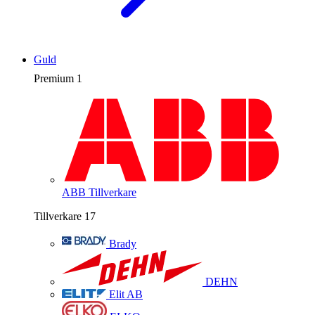
Guld
Premium
1
ABB
Tillverkare
Tillverkare
17
Brady
DEHN
Elit AB