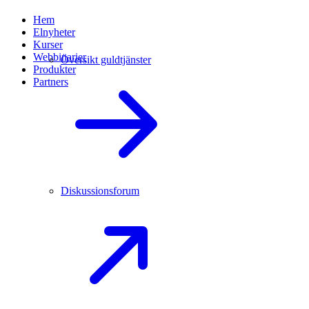
Hem
Elnyheter
Kurser
Webbinarier
Översikt guldtjänster
Produkter
Partners
Diskussionsforum