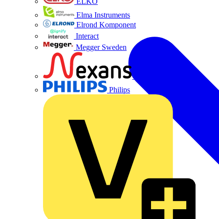
ELKO
Elma Instruments
Elrond Komponent
Interact
Megger Sweden
Nexans
Philips