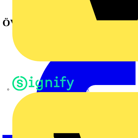
ÖVERSTR RELÄ 17-25A
Signify