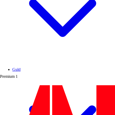
Guld
Premium
1