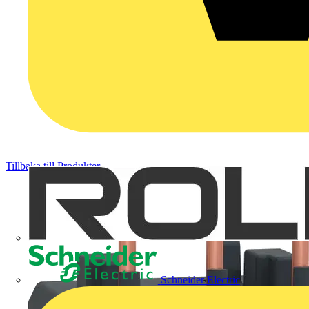
Tillbaka till Produkter
Schneider Electric