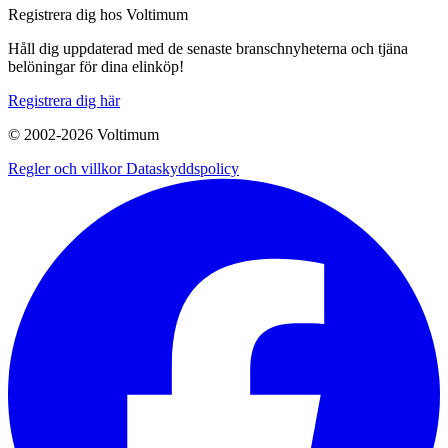
Registrera dig hos Voltimum
Håll dig uppdaterad med de senaste branschnyheterna och tjäna
belöningar för dina elinköp!
Registrera dig här
© 2002-
2026
Voltimum
Regler och villkor
Dataskyddspolicy