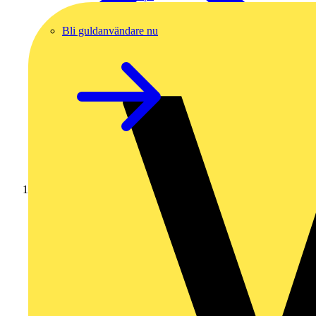
Bli guldanvändare nu
Hem