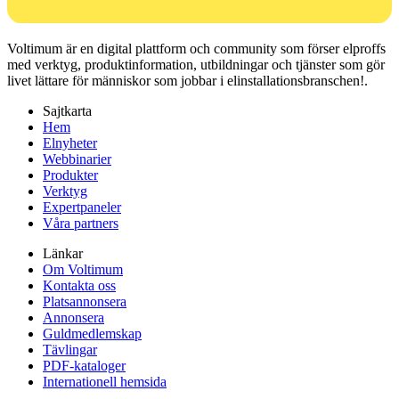
Voltimum är en digital plattform och community som förser elproffs
med verktyg, produktinformation, utbildningar och tjänster som gör
livet lättare för människor som jobbar i elinstallationsbranschen!.
Sajtkarta
Hem
Elnyheter
Webbinarier
Produkter
Verktyg
Expertpaneler
Våra partners
Länkar
Om Voltimum
Kontakta oss
Platsannonsera
Annonsera
Guldmedlemskap
Tävlingar
PDF-kataloger
Internationell hemsida