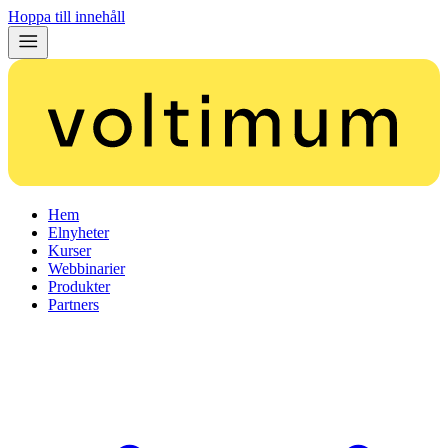
Hoppa till innehåll
Hem
Elnyheter
Kurser
Webbinarier
Produkter
Partners