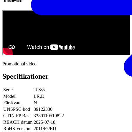
Promotional video
Specifikationer
Serie
TeSys
Modell
LR.D
Färskvara
N
UNSPSC-kod
39122330
GTIN FP Bas
3389110519822
REACH datum
2025-07-18
RoHS Version
2011/65/EU