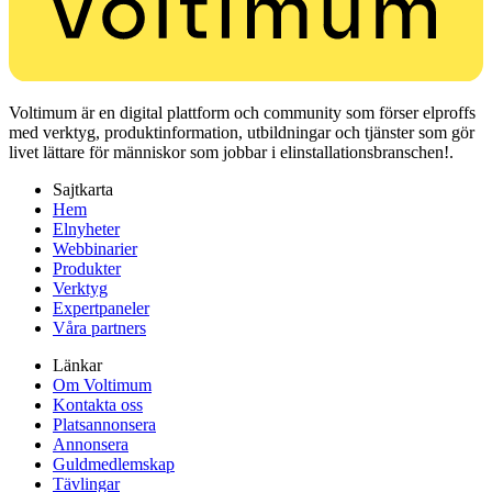
Voltimum är en digital plattform och community som förser elproffs
med verktyg, produktinformation, utbildningar och tjänster som gör
livet lättare för människor som jobbar i elinstallationsbranschen!.
Sajtkarta
Hem
Elnyheter
Webbinarier
Produkter
Verktyg
Expertpaneler
Våra partners
Länkar
Om Voltimum
Kontakta oss
Platsannonsera
Annonsera
Guldmedlemskap
Tävlingar