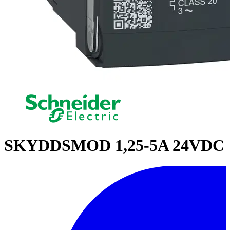
SKYDDSMOD 1,25-5A 24VDC