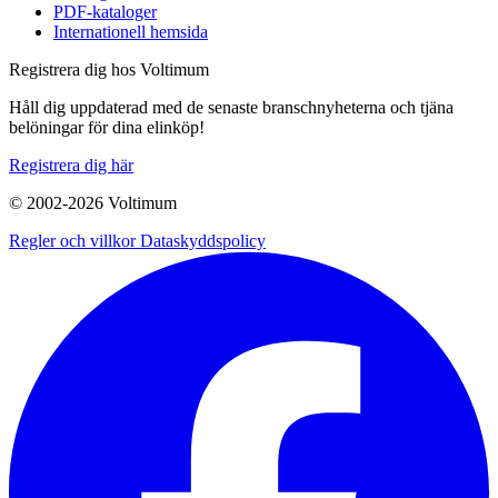
PDF-kataloger
Internationell hemsida
Registrera dig hos Voltimum
Håll dig uppdaterad med de senaste branschnyheterna och tjäna
belöningar för dina elinköp!
Registrera dig här
© 2002-
2026
Voltimum
Regler och villkor
Dataskyddspolicy