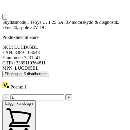
Skyddsmodul, TeSys U, 1.25-5A, 3P motorskydd & diagnostik,
klass 20, spole 24V DC
Produktidentifierare
SKU: LUCD05BL
EAN: 3389110364811
E-nummer: 3231241
GTIN: 3389110364811
MPN: LUCD05BL
Tillgänglig: 3 distributörer
Poäng:
1
−
+
Lägg i kundvagn