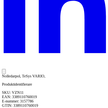
Nolledarpol, TeSys VARIO,
Produktidentifierare
SKU: VZN11
EAN: 3389110760019
E-nummer: 3157786
GTIN: 3389110760019