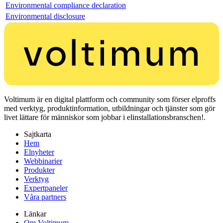
Environmental compliance declaration
Environmental disclosure
Voltimum är en digital plattform och community som förser elproffs
med verktyg, produktinformation, utbildningar och tjänster som gör
livet lättare för människor som jobbar i elinstallationsbranschen!.
Sajtkarta
Hem
Elnyheter
Webbinarier
Produkter
Verktyg
Expertpaneler
Våra partners
Länkar
Om Voltimum