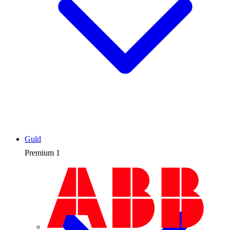
Guld
Premium
1