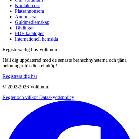
Kontakta oss
Platsannonsera
Annonsera
Guldmedlemskap
Tävlingar
PDF-kataloger
Internationell hemsida
Registrera dig hos Voltimum
Håll dig uppdaterad med de senaste branschnyheterna och tjäna
belöningar för dina elinköp!
Registrera dig här
© 2002-
2026
Voltimum
Regler och villkor
Dataskyddspolicy