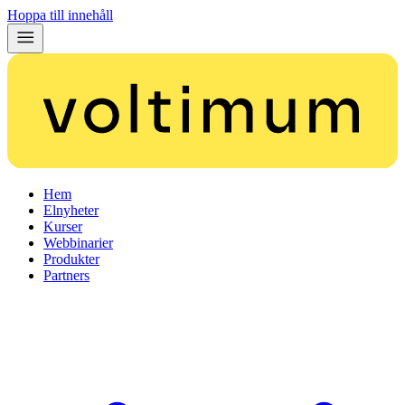
Hoppa till innehåll
Hem
Elnyheter
Kurser
Webbinarier
Produkter
Partners