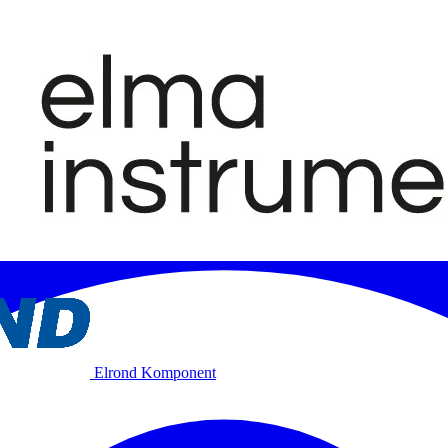
Elrond Komponent