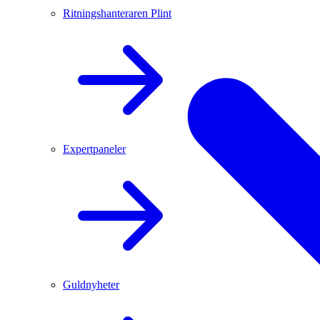
Ritningshanteraren Plint
Expertpaneler
Guldnyheter