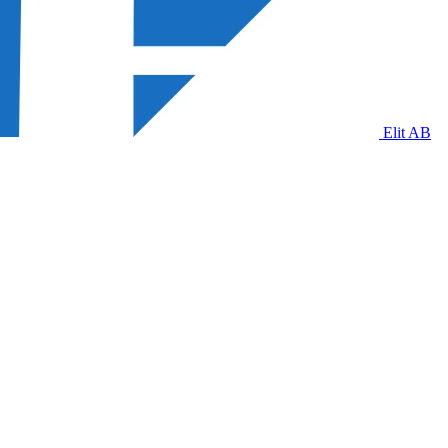
Elit AB