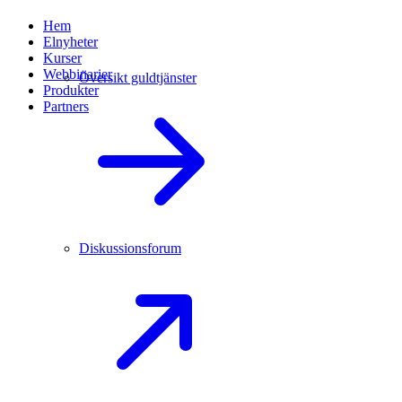
Hem
Elnyheter
Kurser
Webbinarier
Översikt guldtjänster
Produkter
Partners
Diskussionsforum