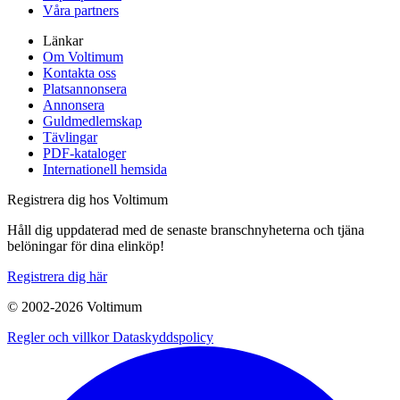
Våra partners
Länkar
Om Voltimum
Kontakta oss
Platsannonsera
Annonsera
Guldmedlemskap
Tävlingar
PDF-kataloger
Internationell hemsida
Registrera dig hos Voltimum
Håll dig uppdaterad med de senaste branschnyheterna och tjäna
belöningar för dina elinköp!
Registrera dig här
© 2002-
2026
Voltimum
Regler och villkor
Dataskyddspolicy