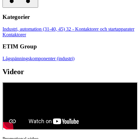
Kategorier
Industri, automation (31-40, 45)
32 - Kontaktorer och startapparater
Kontaktorer
ETIM Group
Lågspänningskomponenter (industri)
Videor
Promotional video