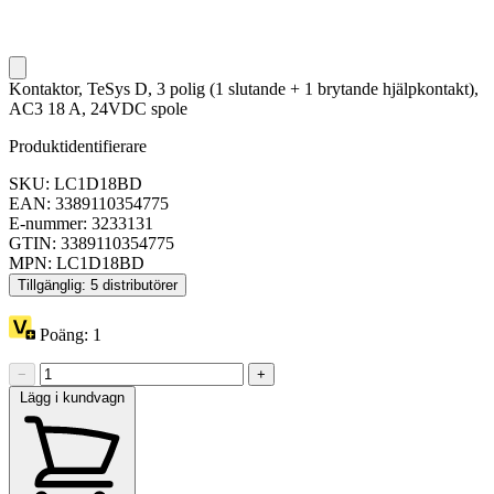
Kontaktor, TeSys D, 3 polig (1 slutande + 1 brytande hjälpkontakt),
AC3 18 A, 24VDC spole
Produktidentifierare
SKU: LC1D18BD
EAN: 3389110354775
E-nummer: 3233131
GTIN: 3389110354775
MPN: LC1D18BD
Tillgänglig: 5 distributörer
Poäng:
1
−
+
Lägg i kundvagn