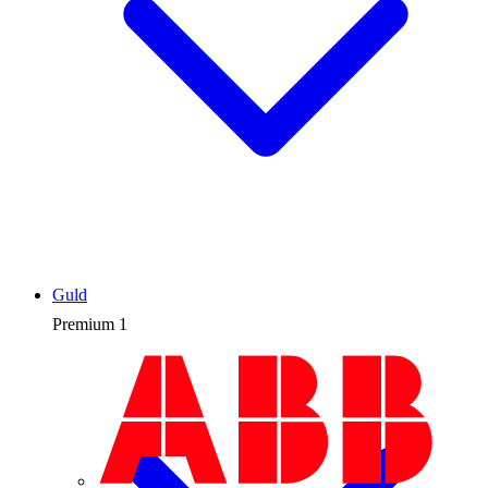
Guld
Premium
1