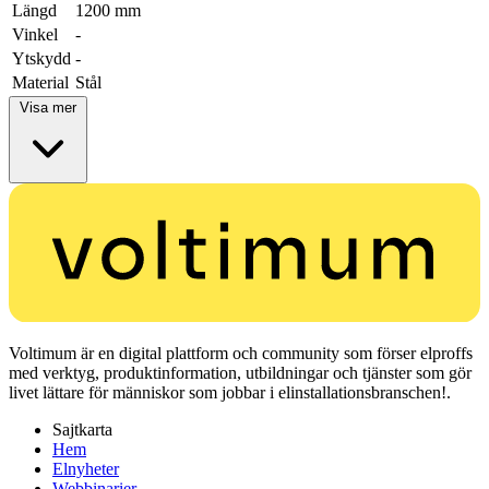
Längd
1200 mm
Vinkel
-
Ytskydd
-
Material
Stål
Visa mer
Voltimum är en digital plattform och community som förser elproffs
med verktyg, produktinformation, utbildningar och tjänster som gör
livet lättare för människor som jobbar i elinstallationsbranschen!.
Sajtkarta
Hem
Elnyheter
Webbinarier