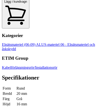
Lägg i kundvagn
Kategorier
Elnätsmateriel (06-09)
ALUS-materiel
06 - Elnätsmateriel och
åskskydd
ETIM Group
Kabelförläggningsrör/Installationsrör
Specifikationer
Form
Rund
Bredd
20 mm
Färg
Grå
Höjd
16 mm