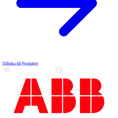
Tillbaka till Produkter