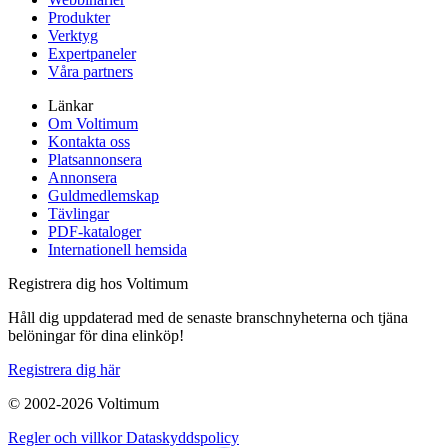
Produkter
Verktyg
Expertpaneler
Våra partners
Länkar
Om Voltimum
Kontakta oss
Platsannonsera
Annonsera
Guldmedlemskap
Tävlingar
PDF-kataloger
Internationell hemsida
Registrera dig hos Voltimum
Håll dig uppdaterad med de senaste branschnyheterna och tjäna
belöningar för dina elinköp!
Registrera dig här
© 2002-
2026
Voltimum
Regler och villkor
Dataskyddspolicy