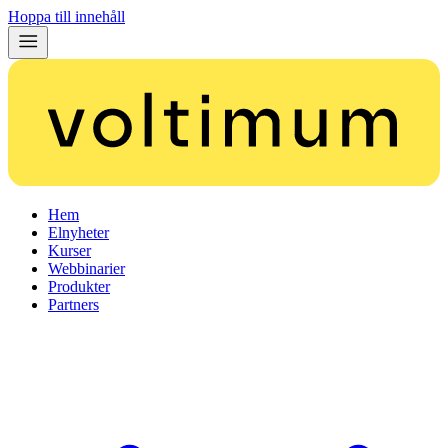
Hoppa till innehåll
Hem
Elnyheter
Kurser
Webbinarier
Produkter
Partners