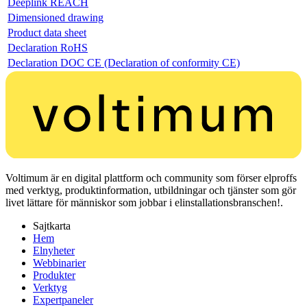
Deeplink REACH
Dimensioned drawing
Product data sheet
Declaration RoHS
Declaration DOC CE (Declaration of conformity CE)
Voltimum är en digital plattform och community som förser elproffs
med verktyg, produktinformation, utbildningar och tjänster som gör
livet lättare för människor som jobbar i elinstallationsbranschen!.
Sajtkarta
Hem
Elnyheter
Webbinarier
Produkter
Verktyg
Expertpaneler