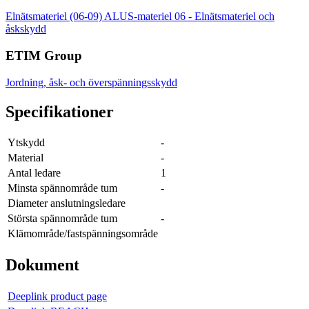
Elnätsmateriel (06-09)
ALUS-materiel
06 - Elnätsmateriel och
åskskydd
ETIM Group
Jordning, åsk- och överspänningsskydd
Specifikationer
Ytskydd
-
Material
-
Antal ledare
1
Minsta spännområde tum
-
Diameter anslutningsledare
Största spännområde tum
-
Klämområde/fastspänningsområde
Dokument
Deeplink product page