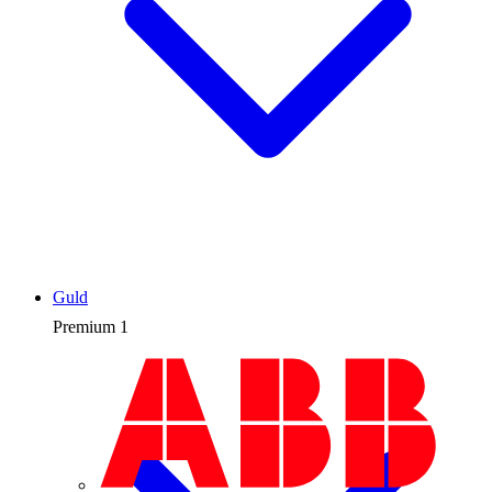
Guld
Premium
1