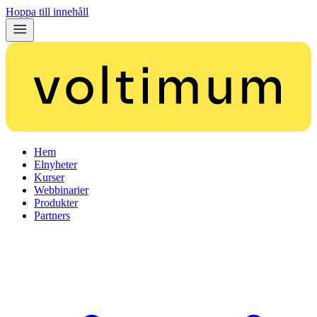
Hoppa till innehåll
Hem
Elnyheter
Kurser
Webbinarier
Produkter
Partners