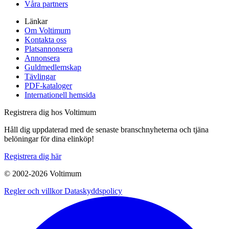
Våra partners
Länkar
Om Voltimum
Kontakta oss
Platsannonsera
Annonsera
Guldmedlemskap
Tävlingar
PDF-kataloger
Internationell hemsida
Registrera dig hos Voltimum
Håll dig uppdaterad med de senaste branschnyheterna och tjäna
belöningar för dina elinköp!
Registrera dig här
© 2002-
2026
Voltimum
Regler och villkor
Dataskyddspolicy