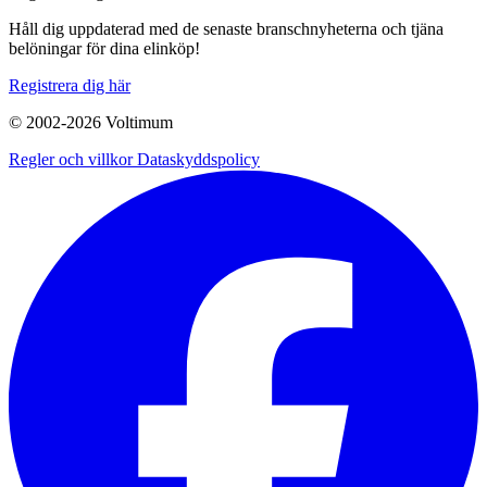
Håll dig uppdaterad med de senaste branschnyheterna och tjäna
belöningar för dina elinköp!
Registrera dig här
© 2002-
2026
Voltimum
Regler och villkor
Dataskyddspolicy