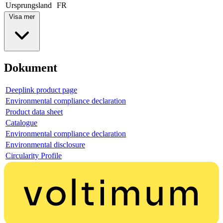
Ursprungsland
FR
Visa mer
Dokument
Deeplink product page
Environmental compliance declaration
Product data sheet
Catalogue
Environmental compliance declaration
Environmental disclosure
Circularity Profile