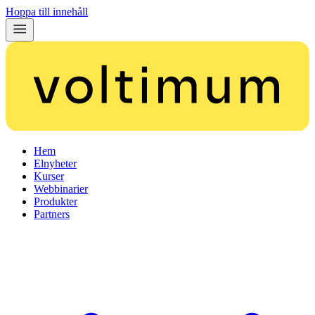
Hoppa till innehåll
Hem
Elnyheter
Kurser
Webbinarier
Produkter
Partners