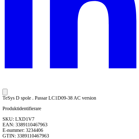
TeSys D spole . Passar LC1D09-38 AC version
Produktidentifierare
SKU: LXD1V7
EAN: 3389110467963
E-nummer: 3234406
GTIN: 3389110467963