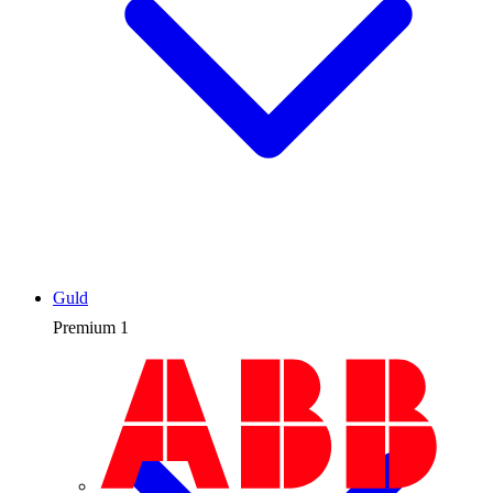
Guld
Premium
1