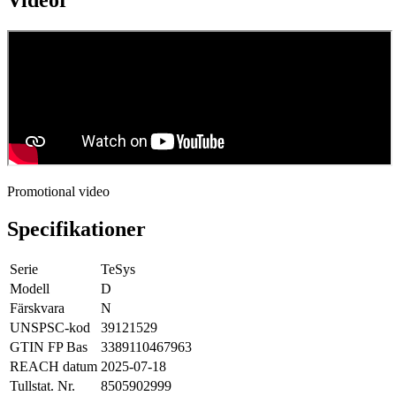
Promotional video
Specifikationer
Serie
TeSys
Modell
D
Färskvara
N
UNSPSC-kod
39121529
GTIN FP Bas
3389110467963
REACH datum
2025-07-18
Tullstat. Nr.
8505902999