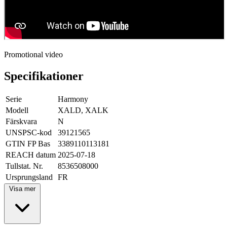
Promotional video
Specifikationer
Serie
Harmony
Modell
XALD, XALK
Färskvara
N
UNSPSC-kod
39121565
GTIN FP Bas
3389110113181
REACH datum
2025-07-18
Tullstat. Nr.
8536508000
Ursprungsland
FR
Visa mer