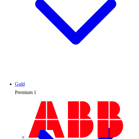
Guld
Premium
1