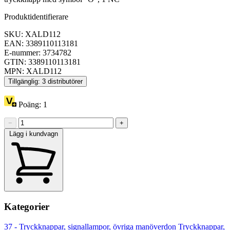
Produktidentifierare
SKU: XALD112
EAN: 3389110113181
E-nummer: 3734782
GTIN: 3389110113181
MPN: XALD112
Tillgänglig: 3 distributörer
Poäng:
1
−
+
Lägg i kundvagn
Kategorier
37 - Tryckknappar, signallampor, övriga manöverdon
Tryckknappar,