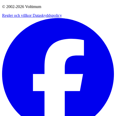
© 2002-
2026
Voltimum
Regler och villkor
Dataskyddspolicy