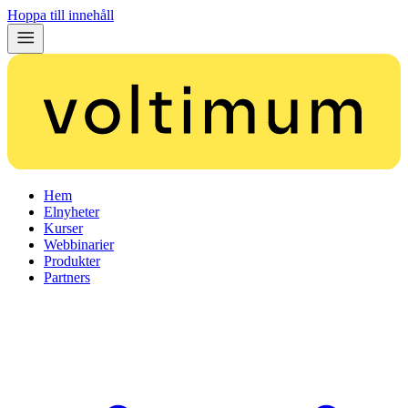
Hoppa till innehåll
Hem
Elnyheter
Kurser
Webbinarier
Produkter
Partners