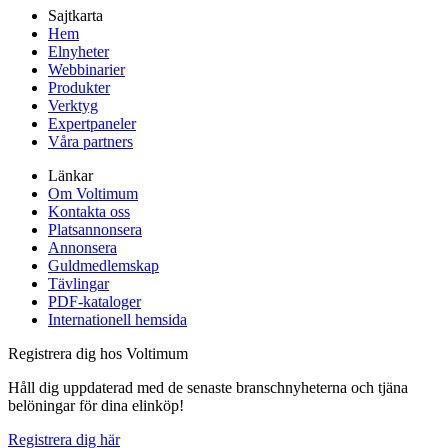
Sajtkarta
Hem
Elnyheter
Webbinarier
Produkter
Verktyg
Expertpaneler
Våra partners
Länkar
Om Voltimum
Kontakta oss
Platsannonsera
Annonsera
Guldmedlemskap
Tävlingar
PDF-kataloger
Internationell hemsida
Registrera dig hos Voltimum
Håll dig uppdaterad med de senaste branschnyheterna och tjäna
belöningar för dina elinköp!
Registrera dig här