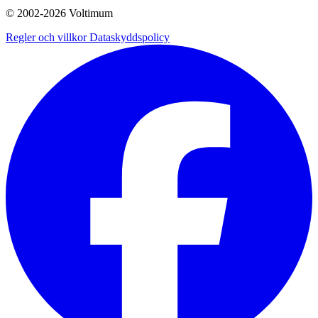
© 2002-
2026
Voltimum
Regler och villkor
Dataskyddspolicy