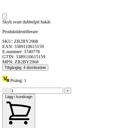
Skylt svart dubbelpil bakåt
Produktidentifierare
SKU: ZB2BY2968
EAN: 3389110615159
E-nummer: 3740778
GTIN: 3389110615159
MPN: ZB2BY2968
Tillgänglig: 4 distributörer
Poäng:
1
−
+
Lägg i kundvagn