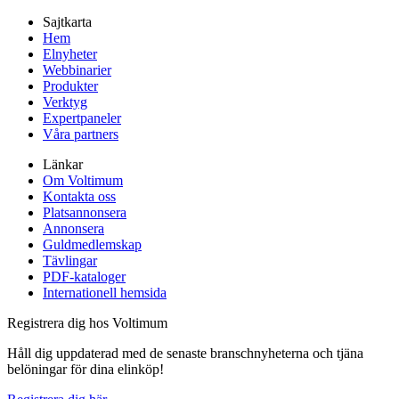
Sajtkarta
Hem
Elnyheter
Webbinarier
Produkter
Verktyg
Expertpaneler
Våra partners
Länkar
Om Voltimum
Kontakta oss
Platsannonsera
Annonsera
Guldmedlemskap
Tävlingar
PDF-kataloger
Internationell hemsida
Registrera dig hos Voltimum
Håll dig uppdaterad med de senaste branschnyheterna och tjäna
belöningar för dina elinköp!