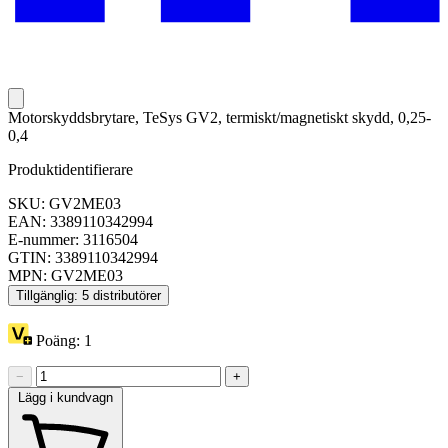
Motorskyddsbrytare, TeSys GV2, termiskt/magnetiskt skydd, 0,25-
0,4
Produktidentifierare
SKU: GV2ME03
EAN: 3389110342994
E-nummer: 3116504
GTIN: 3389110342994
MPN: GV2ME03
Tillgänglig: 5 distributörer
Poäng:
1
−
+
Lägg i kundvagn