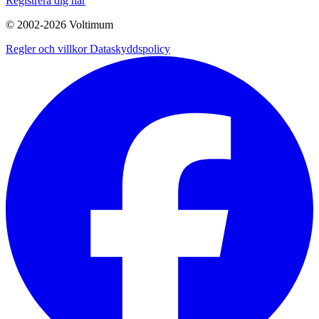
Registrera dig här
© 2002-
2026
Voltimum
Regler och villkor
Dataskyddspolicy