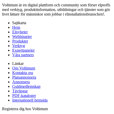
Voltimum är en digital plattform och community som förser elproffs
med verktyg, produktinformation, utbildningar och tjänster som gör
livet lättare för människor som jobbar i elinstallationsbranschen!.
Sajtkarta
Hem
Elnyheter
Webbinarier
Produkter
Verktyg
Expertpaneler
Våra partners
Länkar
Om Voltimum
Kontakta oss
Platsannonsera
Annonsera
Guldmedlemskap
Tävlingar
PDF-kataloger
Internationell hemsida
Registrera dig hos Voltimum