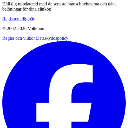
Håll dig uppdaterad med de senaste branschnyheterna och tjäna
belöningar för dina elinköp!
Registrera dig här
© 2002-
2026
Voltimum
Regler och villkor
Dataskyddspolicy