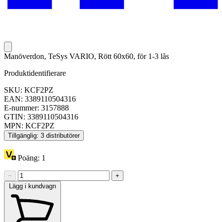
Manöverdon, TeSys VARIO, Rött 60x60, för 1-3 lås
Produktidentifierare
SKU: KCF2PZ
EAN: 3389110504316
E-nummer: 3157888
GTIN: 3389110504316
MPN: KCF2PZ
Tillgänglig: 3 distributörer
Poäng:
1
−
+
Lägg i kundvagn