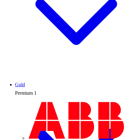
Guld
Premium
1