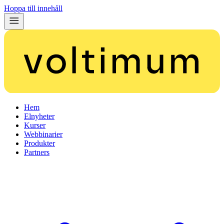
Hoppa till innehåll
Hem
Elnyheter
Kurser
Webbinarier
Produkter
Partners