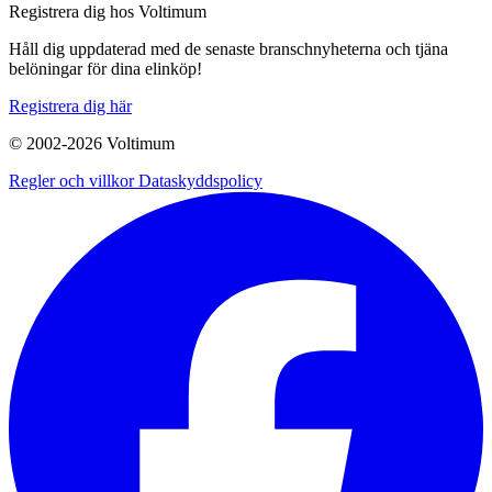
Registrera dig hos Voltimum
Håll dig uppdaterad med de senaste branschnyheterna och tjäna
belöningar för dina elinköp!
Registrera dig här
© 2002-
2026
Voltimum
Regler och villkor
Dataskyddspolicy