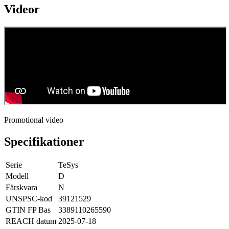
Videor
Promotional video
Specifikationer
Serie
TeSys
Modell
D
Färskvara
N
UNSPSC-kod
39121529
GTIN FP Bas
3389110265590
REACH datum
2025-07-18