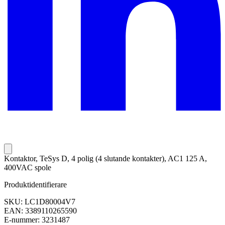
Kontaktor, TeSys D, 4 polig (4 slutande kontakter), AC1 125 A,
400VAC spole
Produktidentifierare
SKU: LC1D80004V7
EAN: 3389110265590
E-nummer: 3231487