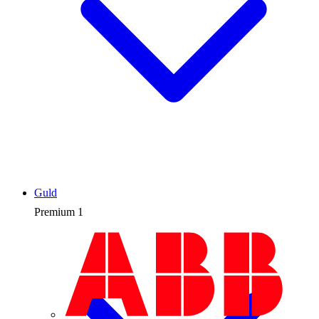
Guld
Premium
1