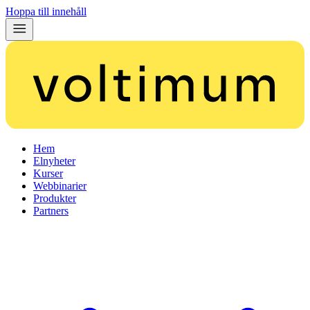
Hoppa till innehåll
Hem
Elnyheter
Kurser
Webbinarier
Produkter
Partners