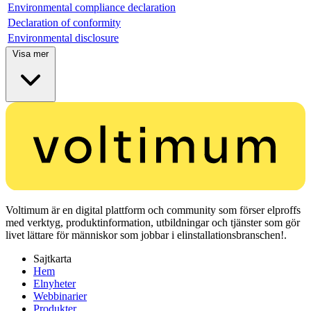
Environmental compliance declaration
Declaration of conformity
Environmental disclosure
Visa mer
Voltimum är en digital plattform och community som förser elproffs
med verktyg, produktinformation, utbildningar och tjänster som gör
livet lättare för människor som jobbar i elinstallationsbranschen!.
Sajtkarta
Hem
Elnyheter
Webbinarier
Produkter