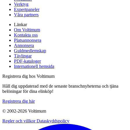
Verktyg
Expertpaneler
Våra partners
Länkar
Om Voltimum
Kontakta oss
Platsannonsera
Annonsera
Guldmedlemskap
Tävlingar
PDF-kataloger
Internationell hemsida
Registrera dig hos Voltimum
Håll dig uppdaterad med de senaste branschnyheterna och tjäna
belöningar för dina elinköp!
Registrera dig här
© 2002-
2026
Voltimum
Regler och villkor
Dataskyddspolicy