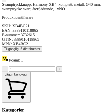
Svamptryckknapp, Harmony XB4, komplett, metall, Ø40 mm,
svamptrycke svart, återfjädrande, 1xNO
Produktidentifierare
SKU: XB4BC21
EAN: 3389110118865
E-nummer: 3732615
GTIN: 3389110118865
MPN: XB4BC21
Tillgänglig: 5 distributörer
Poäng:
1
−
+
Lägg i kundvagn
Kategorier