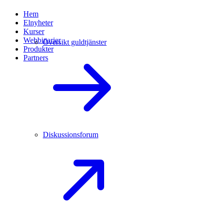
Hem
Elnyheter
Kurser
Webbinarier
Översikt guldtjänster
Produkter
Partners
Diskussionsforum