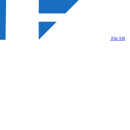
Elit AB