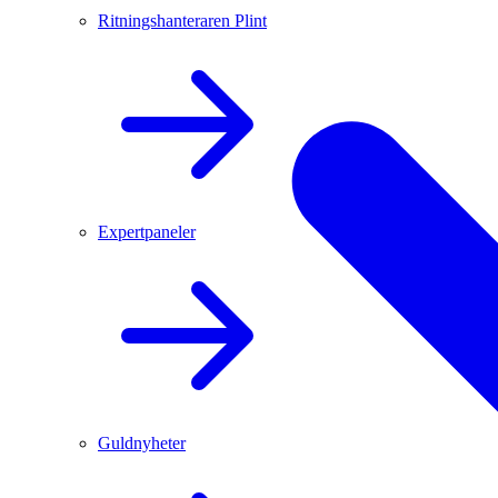
Ritningshanteraren Plint
Expertpaneler
Guldnyheter