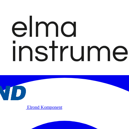
Elrond Komponent