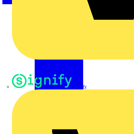
Signify