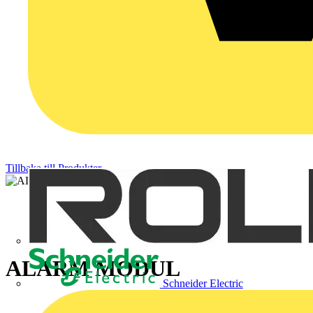
Tillbaka till Produkter
ALARM MODUL
Schneider Electric