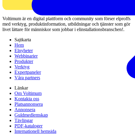
Voltimum är en digital plattform och community som förser elproffs
med verktyg, produktinformation, utbildningar och tjänster som gör
livet lättare för människor som jobbar i elinstallationsbranschen!.
Sajtkarta
Hem
Elnyheter
Webbinarier
Produkter
Verktyg
Expertpaneler
Våra partners
Länkar
Om Voltimum
Kontakta oss
Platsannonsera
Annonsera
Guldmedlemskap
Tävlingar
PDF-kataloger
Internationell hemsida