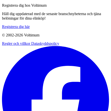
Registrera dig hos Voltimum
Håll dig uppdaterad med de senaste branschnyheterna och tjäna
belöningar för dina elinköp!
Registrera dig här
© 2002-
2026
Voltimum
Regler och villkor
Dataskyddspolicy