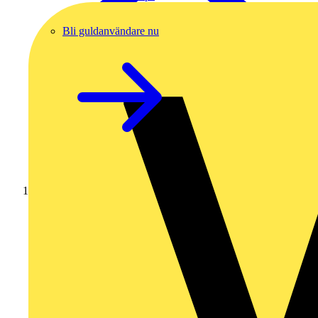
Bli guldanvändare nu
Hem