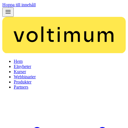
Hoppa till innehåll
Hem
Elnyheter
Kurser
Webbinarier
Produkter
Partners