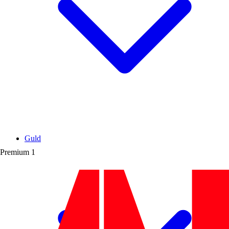
Guld
Premium
1