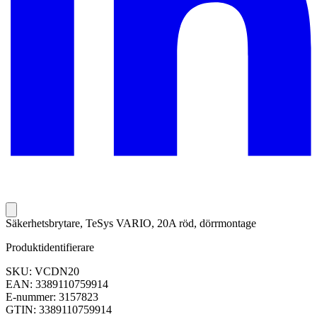
Säkerhetsbrytare, TeSys VARIO, 20A röd, dörrmontage
Produktidentifierare
SKU: VCDN20
EAN: 3389110759914
E-nummer: 3157823
GTIN: 3389110759914