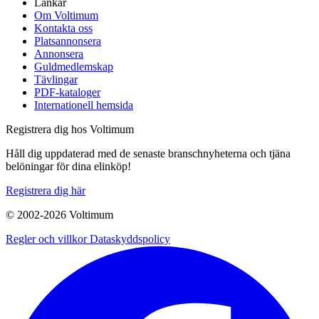
Länkar
Om Voltimum
Kontakta oss
Platsannonsera
Annonsera
Guldmedlemskap
Tävlingar
PDF-kataloger
Internationell hemsida
Registrera dig hos Voltimum
Håll dig uppdaterad med de senaste branschnyheterna och tjäna
belöningar för dina elinköp!
Registrera dig här
© 2002-
2026
Voltimum
Regler och villkor
Dataskyddspolicy