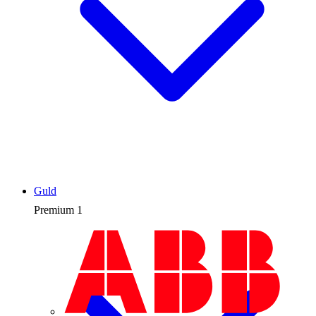
Guld
Premium
1