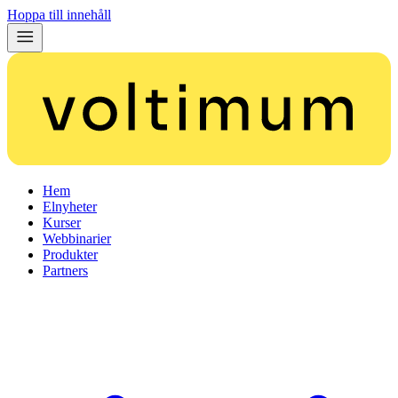
Hoppa till innehåll
Hem
Elnyheter
Kurser
Webbinarier
Produkter
Partners