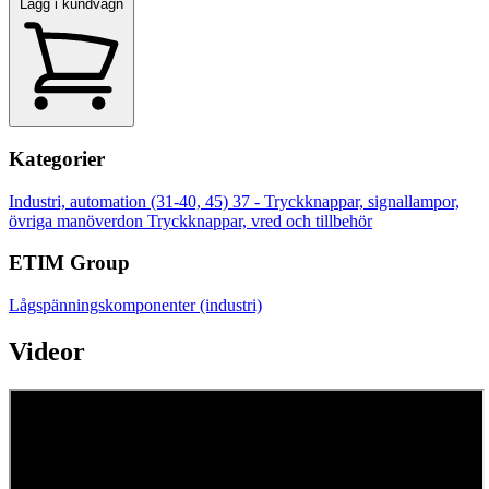
Lägg i kundvagn
Kategorier
Industri, automation (31-40, 45)
37 - Tryckknappar, signallampor,
övriga manöverdon
Tryckknappar, vred och tillbehör
ETIM Group
Lågspänningskomponenter (industri)
Videor