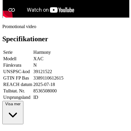
Promotional video
Specifikationer
Serie
Harmony
Modell
XAC
Färskvara
N
UNSPSC-kod
39121522
GTIN FP Bas
3389110612615
REACH datum
2025-07-18
Tullstat. Nr.
8536508000
Ursprungsland
ID
Visa mer