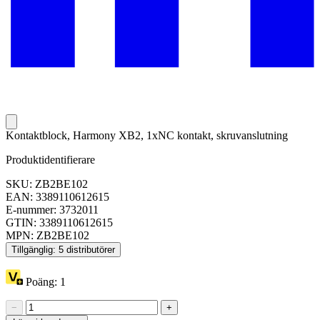
Kontaktblock, Harmony XB2, 1xNC kontakt, skruvanslutning
Produktidentifierare
SKU: ZB2BE102
EAN: 3389110612615
E-nummer: 3732011
GTIN: 3389110612615
MPN: ZB2BE102
Tillgänglig: 5 distributörer
Poäng:
1
−
+