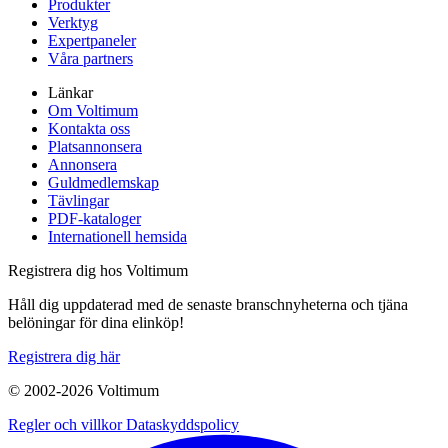
Produkter
Verktyg
Expertpaneler
Våra partners
Länkar
Om Voltimum
Kontakta oss
Platsannonsera
Annonsera
Guldmedlemskap
Tävlingar
PDF-kataloger
Internationell hemsida
Registrera dig hos Voltimum
Håll dig uppdaterad med de senaste branschnyheterna och tjäna
belöningar för dina elinköp!
Registrera dig här
© 2002-
2026
Voltimum
Regler och villkor
Dataskyddspolicy