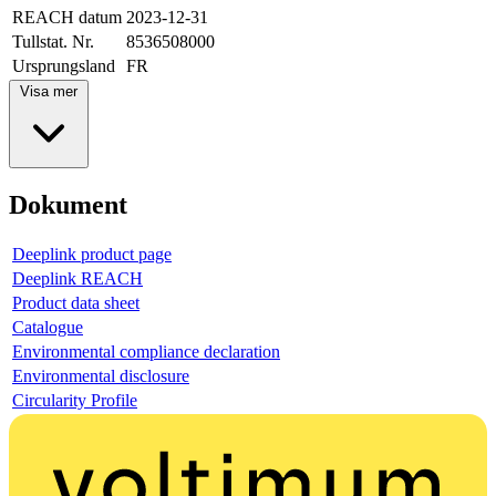
REACH datum
2023-12-31
Tullstat. Nr.
8536508000
Ursprungsland
FR
Visa mer
Dokument
Deeplink product page
Deeplink REACH
Product data sheet
Catalogue
Environmental compliance declaration
Environmental disclosure
Circularity Profile