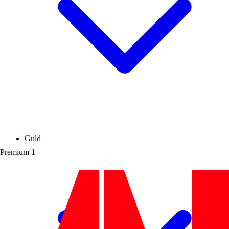
Guld
Premium
1