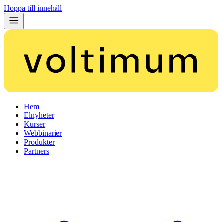
Hoppa till innehåll
Hem
Elnyheter
Kurser
Webbinarier
Produkter
Partners