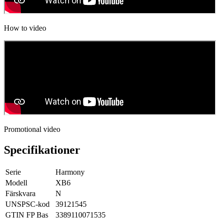
How to video
Promotional video
Specifikationer
Serie
Harmony
Modell
XB6
Färskvara
N
UNSPSC-kod
39121545
GTIN FP Bas
3389110071535