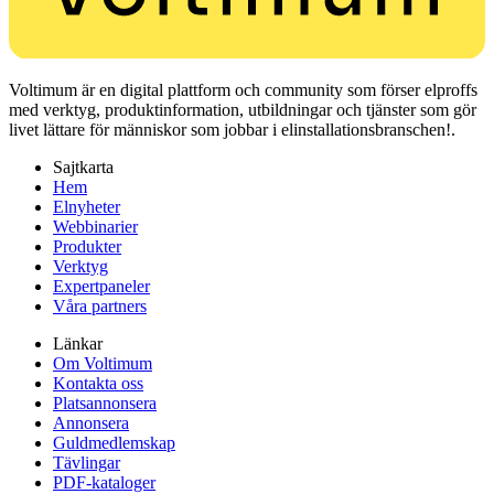
Voltimum är en digital plattform och community som förser elproffs
med verktyg, produktinformation, utbildningar och tjänster som gör
livet lättare för människor som jobbar i elinstallationsbranschen!.
Sajtkarta
Hem
Elnyheter
Webbinarier
Produkter
Verktyg
Expertpaneler
Våra partners
Länkar
Om Voltimum
Kontakta oss
Platsannonsera
Annonsera
Guldmedlemskap
Tävlingar
PDF-kataloger