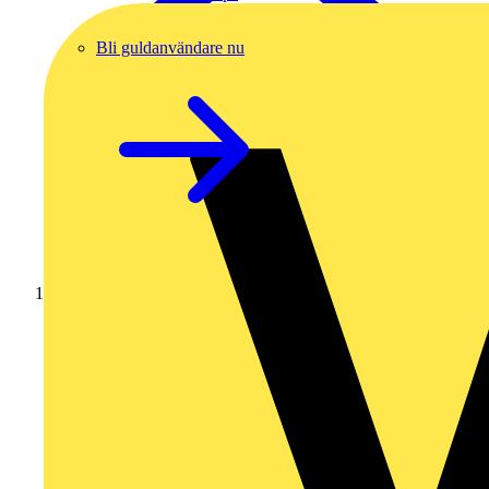
Bli guldanvändare nu
Hem