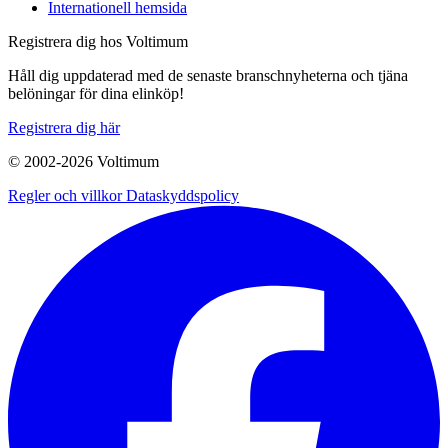
Internationell hemsida
Registrera dig hos Voltimum
Håll dig uppdaterad med de senaste branschnyheterna och tjäna
belöningar för dina elinköp!
Registrera dig här
© 2002-
2026
Voltimum
Regler och villkor
Dataskyddspolicy