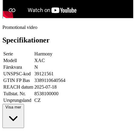
Promotional video
Specifikationer
Serie
Harmony
Modell
XAC
Färskvara
N
UNSPSC-kod
39121561
GTIN FP Bas
3389110640564
REACH datum
2025-07-18
Tullstat. Nr.
8538100000
Ursprungsland
CZ
Visa mer