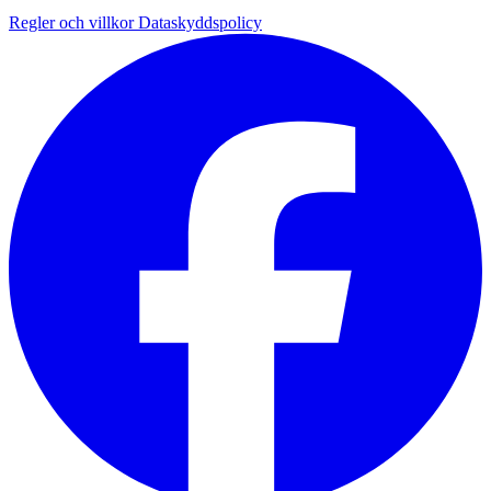
Regler och villkor
Dataskyddspolicy