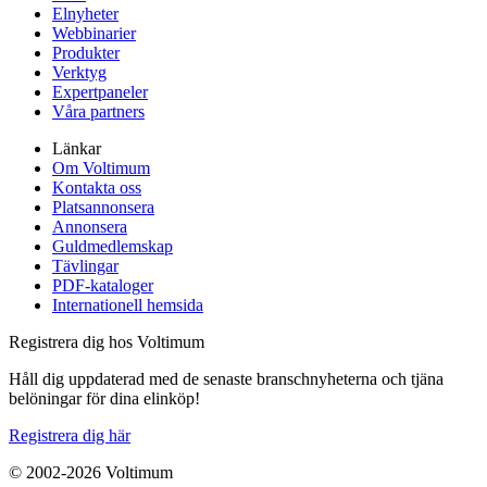
Elnyheter
Webbinarier
Produkter
Verktyg
Expertpaneler
Våra partners
Länkar
Om Voltimum
Kontakta oss
Platsannonsera
Annonsera
Guldmedlemskap
Tävlingar
PDF-kataloger
Internationell hemsida
Registrera dig hos Voltimum
Håll dig uppdaterad med de senaste branschnyheterna och tjäna
belöningar för dina elinköp!
Registrera dig här
© 2002-
2026
Voltimum