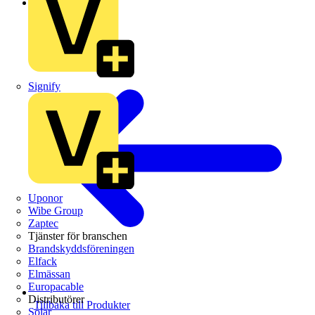
Schneider Electric
Signify
Uponor
Wibe Group
Zaptec
Tjänster för branschen
Brandskyddsföreningen
Elfack
Elmässan
Europacable
Distributörer
Tillbaka till Produkter
Solar