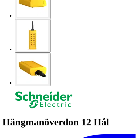
Hängmanöverdon 12 Hål