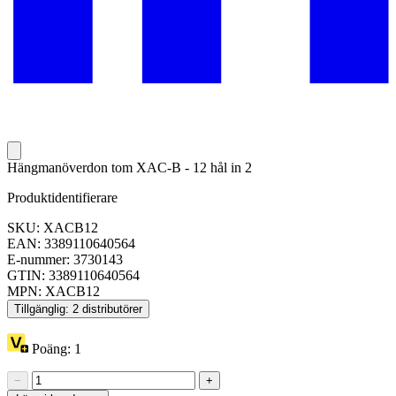
Hängmanöverdon tom XAC-B - 12 hål in 2
Produktidentifierare
SKU: XACB12
EAN: 3389110640564
E-nummer: 3730143
GTIN: 3389110640564
MPN: XACB12
Tillgänglig: 2 distributörer
Poäng:
1
−
+