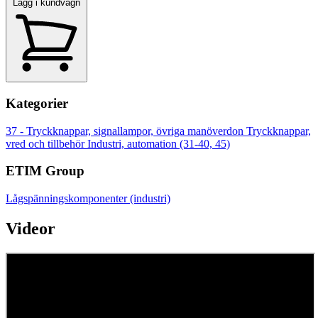
Lägg i kundvagn
Kategorier
37 - Tryckknappar, signallampor, övriga manöverdon
Tryckknappar,
vred och tillbehör
Industri, automation (31-40, 45)
ETIM Group
Lågspänningskomponenter (industri)
Videor