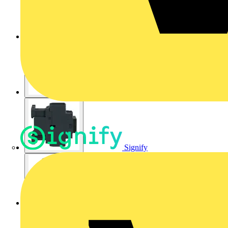
Signify