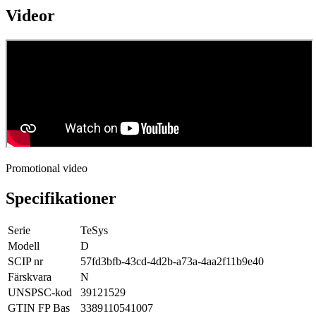
Videor
Promotional video
Specifikationer
Serie
TeSys
Modell
D
SCIP nr
57fd3bfb-43cd-4d2b-a73a-4aa2f11b9e40
Färskvara
N
UNSPSC-kod
39121529
GTIN FP Bas
3389110541007