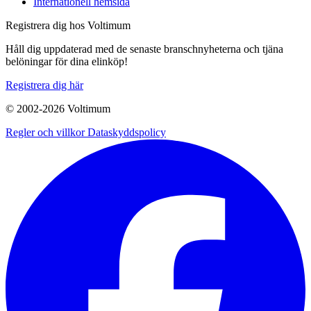
Internationell hemsida
Registrera dig hos Voltimum
Håll dig uppdaterad med de senaste branschnyheterna och tjäna
belöningar för dina elinköp!
Registrera dig här
© 2002-
2026
Voltimum
Regler och villkor
Dataskyddspolicy