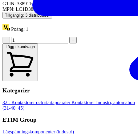
GTIN: 3389110541007
MPN: LC1D38ED
Tillgänglig: 3 distributörer
Poäng:
1
−
+
Lägg i kundvagn
Kategorier
32 - Kontaktorer och startapparater
Kontaktorer
Industri, automation
(31-40, 45)
ETIM Group
Lågspänningskomponenter (industri)