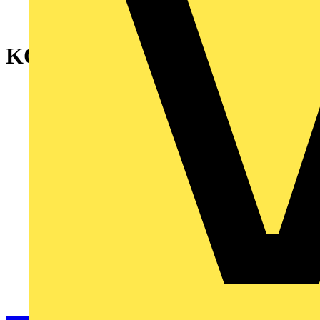
KONTAKTOR 38A 18,5KW