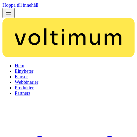
Hoppa till innehåll
Hem
Elnyheter
Kurser
Webbinarier
Produkter
Partners