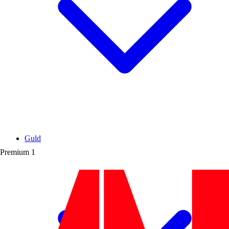
Guld
Premium
1