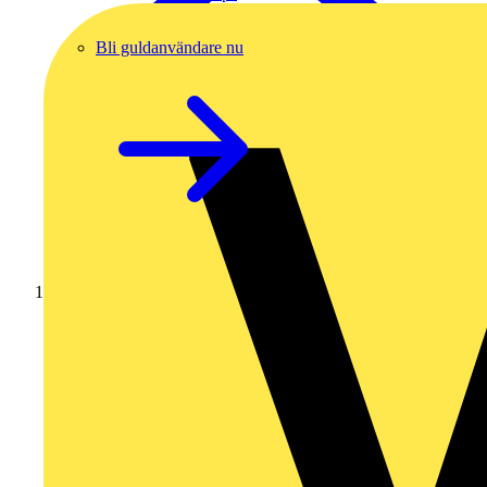
Bli guldanvändare nu
Hem