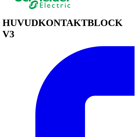
HUVUDKONTAKTBLOCK
V3