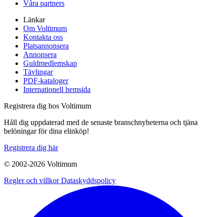
Våra partners
Länkar
Om Voltimum
Kontakta oss
Platsannonsera
Annonsera
Guldmedlemskap
Tävlingar
PDF-kataloger
Internationell hemsida
Registrera dig hos Voltimum
Håll dig uppdaterad med de senaste branschnyheterna och tjäna
belöningar för dina elinköp!
Registrera dig här
© 2002-
2026
Voltimum
Regler och villkor
Dataskyddspolicy