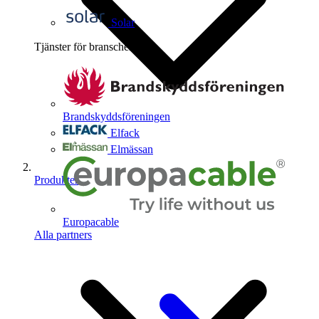
Solar
Tjänster för branschen
4
Brandskyddsföreningen
Elfack
Elmässan
Produkter
Europacable
Alla partners