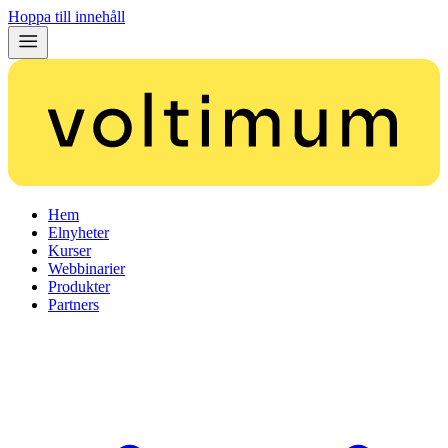
Hoppa till innehåll
Hem
Elnyheter
Kurser
Webbinarier
Produkter
Partners