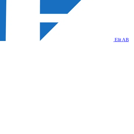
Elit AB