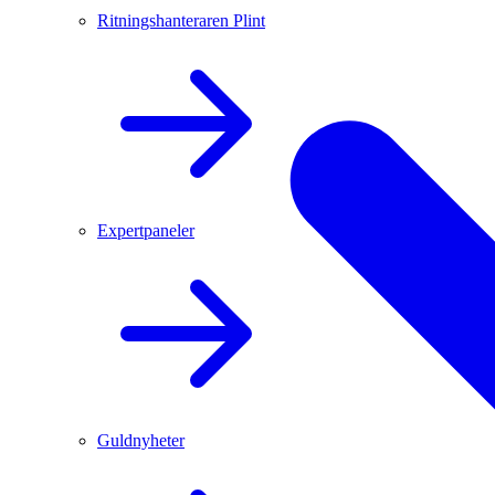
Ritningshanteraren Plint
Expertpaneler
Guldnyheter