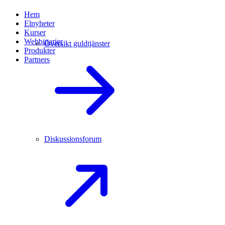
Hem
Elnyheter
Kurser
Webbinarier
Översikt guldtjänster
Produkter
Partners
Diskussionsforum