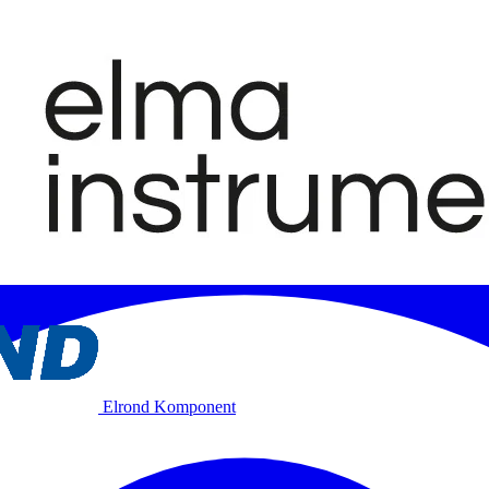
Elrond Komponent