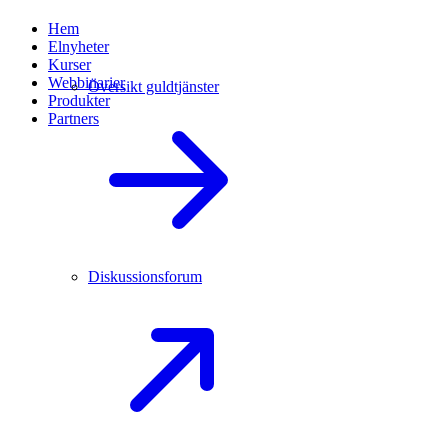
Hem
Elnyheter
Kurser
Webbinarier
Översikt guldtjänster
Produkter
Partners
Diskussionsforum