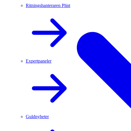
Ritningshanteraren Plint
Expertpaneler
Guldnyheter