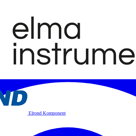
Elrond Komponent