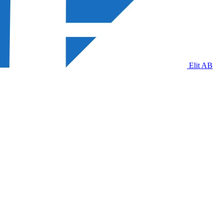
Elit AB