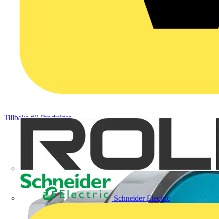
Tillbaka till Produkter
Schneider Electric