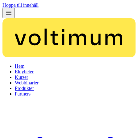
Hoppa till innehåll
Hem
Elnyheter
Kurser
Webbinarier
Produkter
Partners