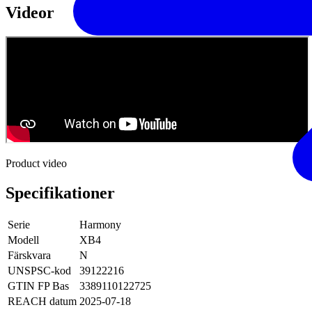
Videor
Product video
Specifikationer
Serie
Harmony
Modell
XB4
Färskvara
N
UNSPSC-kod
39122216
GTIN FP Bas
3389110122725
REACH datum
2025-07-18