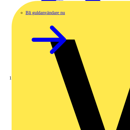
Bli guldanvändare nu
Hem