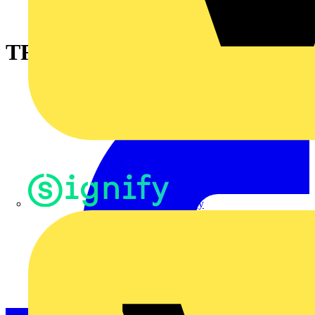
TRYCKE PLANT BLÅ
Signify