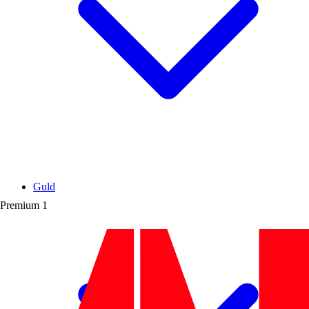
Guld
Premium
1