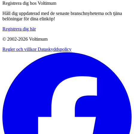
Registrera dig hos Voltimum
Håll dig uppdaterad med de senaste branschnyheterna och tjäna
belöningar för dina elinköp!
Registrera dig här
© 2002-
2026
Voltimum
Regler och villkor
Dataskyddspolicy