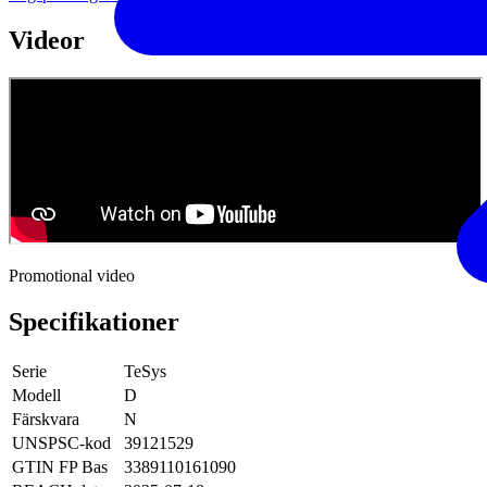
Videor
Promotional video
Specifikationer
Serie
TeSys
Modell
D
Färskvara
N
UNSPSC-kod
39121529
GTIN FP Bas
3389110161090