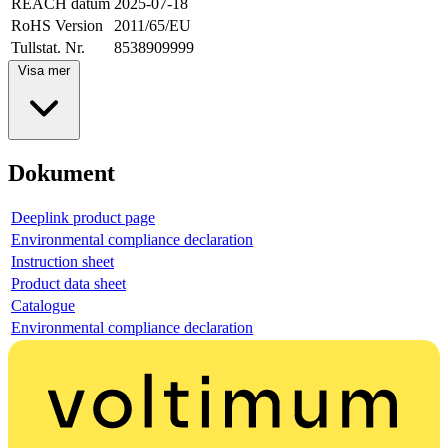
REACH datum
2025-07-18
RoHS Version
2011/65/EU
Tullstat. Nr.
8538909999
Visa mer
Dokument
Deeplink product page
Environmental compliance declaration
Instruction sheet
Product data sheet
Catalogue
Environmental compliance declaration