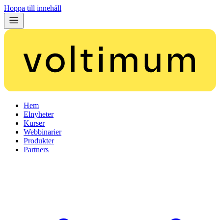
Hoppa till innehåll
Hem
Elnyheter
Kurser
Webbinarier
Produkter
Partners