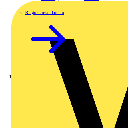
Bli guldanvändare nu
Hem