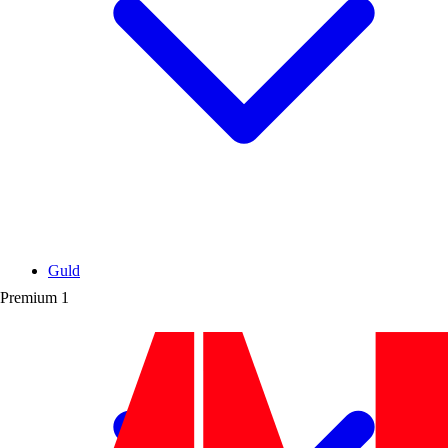
Guld
Premium
1