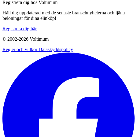
Registrera dig hos Voltimum
Håll dig uppdaterad med de senaste branschnyheterna och tjäna
belöningar för dina elinköp!
Registrera dig här
© 2002-
2026
Voltimum
Regler och villkor
Dataskyddspolicy