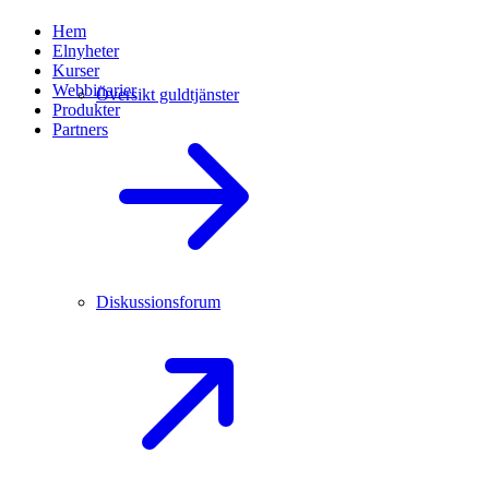
Hem
Elnyheter
Kurser
Webbinarier
Översikt guldtjänster
Produkter
Partners
Diskussionsforum