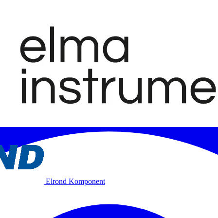
Elrond Komponent