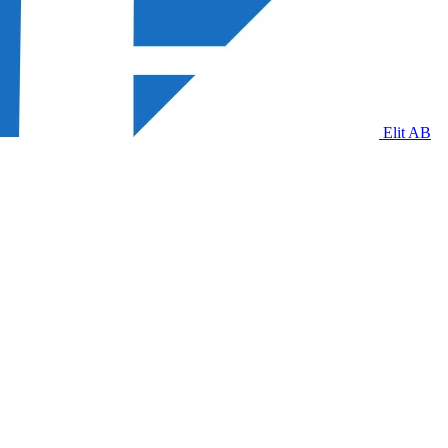
Elit AB