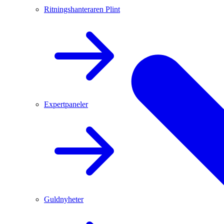
Ritningshanteraren Plint
Expertpaneler
Guldnyheter