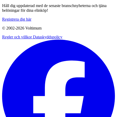
Håll dig uppdaterad med de senaste branschnyheterna och tjäna
belöningar för dina elinköp!
Registrera dig här
© 2002-
2026
Voltimum
Regler och villkor
Dataskyddspolicy