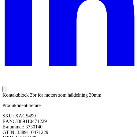
Kontaktblock 3br för motorström håldelning 30mm
Produktidentifierare
SKU: XACS499
EAN: 3389110471229
E-nummer: 3730140
GTIN: 3389110471229