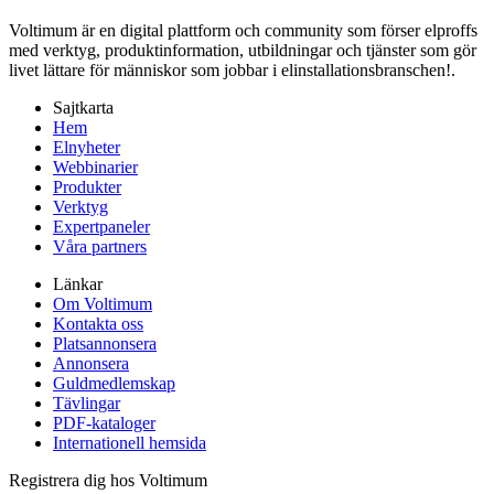
Voltimum är en digital plattform och community som förser elproffs
med verktyg, produktinformation, utbildningar och tjänster som gör
livet lättare för människor som jobbar i elinstallationsbranschen!.
Sajtkarta
Hem
Elnyheter
Webbinarier
Produkter
Verktyg
Expertpaneler
Våra partners
Länkar
Om Voltimum
Kontakta oss
Platsannonsera
Annonsera
Guldmedlemskap
Tävlingar
PDF-kataloger
Internationell hemsida
Registrera dig hos Voltimum