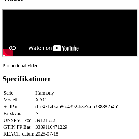
Promotional video
Specifikationer
Serie
Harmony
Modell
XAC
SCIP nr
d1e431a0-ab86-4392-b8e5-d5338882a4b5
Färskvara
N
UNSPSC-kod
39121522
GTIN FP Bas
3389110471229
REACH datum
2025-07-18