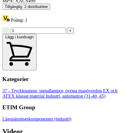
MPN: XACS499
Tillgänglig: 2 distributörer
Poäng:
1
−
+
Lägg i kundvagn
Kategorier
37 - Tryckknappar, signallampor, övriga manöverdon
EX och
ATEX klassat material
Industri, automation (31-40, 45)
ETIM Group
Lågspänningskomponenter (industri)
Videor