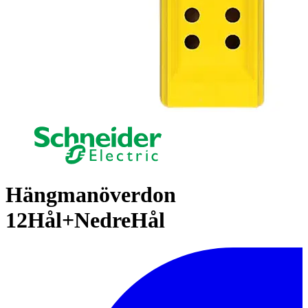
Hängmanöverdon
12Hål+NedreHål