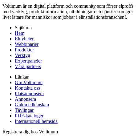
Voltimum är en digital plattform och community som förser elproffs
med verktyg, produktinformation, utbildningar och tjänster som gör
livet lättare för människor som jobbar i elinstallationsbranschen!.
Sajtkarta
Hem
Elnyheter
Webbinarier
Produkter
Verktyg
Expertpaneler
Våra partners
Länkar
Om Voltimum
Kontakta oss
Platsannonsera
Annonsera
Guldmedlemskap
Tävlingar
PDF-kataloger
Internationell hemsida
Registrera dig hos Voltimum