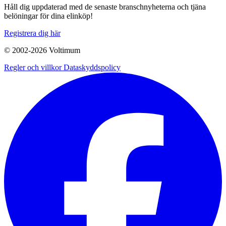
Håll dig uppdaterad med de senaste branschnyheterna och tjäna
belöningar för dina elinköp!
Registrera dig här
© 2002-
2026
Voltimum
Regler och villkor
Dataskyddspolicy