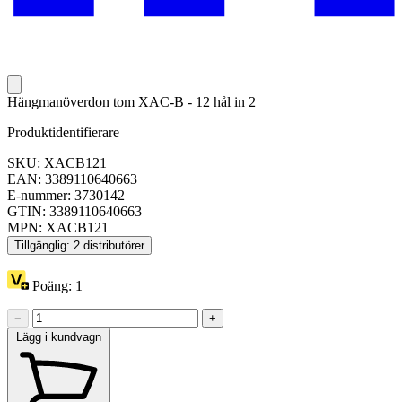
Hängmanöverdon tom XAC-B - 12 hål in 2
Produktidentifierare
SKU: XACB121
EAN: 3389110640663
E-nummer: 3730142
GTIN: 3389110640663
MPN: XACB121
Tillgänglig: 2 distributörer
Poäng:
1
−
+
Lägg i kundvagn