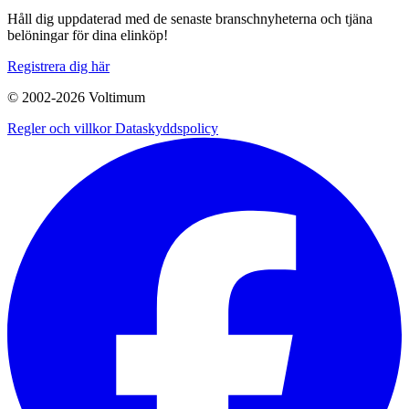
Håll dig uppdaterad med de senaste branschnyheterna och tjäna
belöningar för dina elinköp!
Registrera dig här
© 2002-
2026
Voltimum
Regler och villkor
Dataskyddspolicy