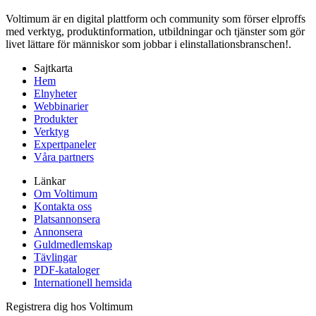
Voltimum är en digital plattform och community som förser elproffs
med verktyg, produktinformation, utbildningar och tjänster som gör
livet lättare för människor som jobbar i elinstallationsbranschen!.
Sajtkarta
Hem
Elnyheter
Webbinarier
Produkter
Verktyg
Expertpaneler
Våra partners
Länkar
Om Voltimum
Kontakta oss
Platsannonsera
Annonsera
Guldmedlemskap
Tävlingar
PDF-kataloger
Internationell hemsida
Registrera dig hos Voltimum