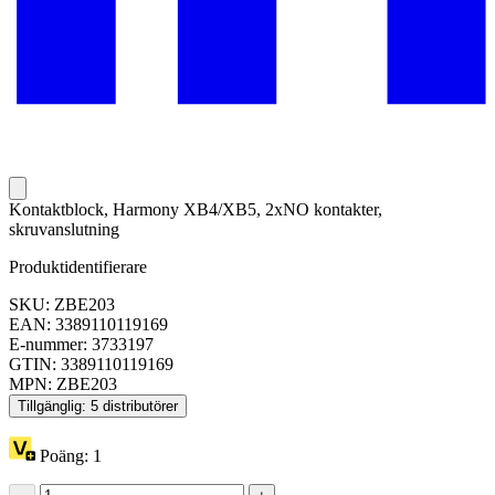
Kontaktblock, Harmony XB4/XB5, 2xNO kontakter,
skruvanslutning
Produktidentifierare
SKU: ZBE203
EAN: 3389110119169
E-nummer: 3733197
GTIN: 3389110119169
MPN: ZBE203
Tillgänglig: 5 distributörer
Poäng:
1