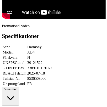
Promotional video
Specifikationer
Serie
Harmony
Modell
XB4
Färskvara
N
UNSPSC-kod
39121522
GTIN FP Bas
3389110119169
REACH datum
2025-07-18
Tullstat. Nr.
8536508000
Ursprungsland
FR
Visa mer