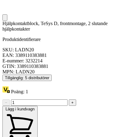
Hjälpkontaktblock, TeSys D, frontmontage, 2 slutande
hjälpkontakter
Produktidentifierare
SKU: LADN20
EAN: 3389110383881
E-nummer: 3232214
GTIN: 3389110383881
MPN: LADN20
Tillgänglig: 5 distributörer
Poäng:
1
−
+
Lägg i kundvagn