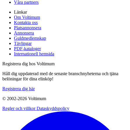
Våra partners
Länkar
Om Voltimum
Kontakta oss
Platsannonsera
Annonsera
Guldmedlemskap
Tävlingar
PDF-kataloger
Internationell hemsida
Registrera dig hos Voltimum
Håll dig uppdaterad med de senaste branschnyheterna och tjäna
belöningar för dina elinköp!
Registrera dig här
© 2002-
2026
Voltimum
Regler och villkor
Dataskyddspolicy