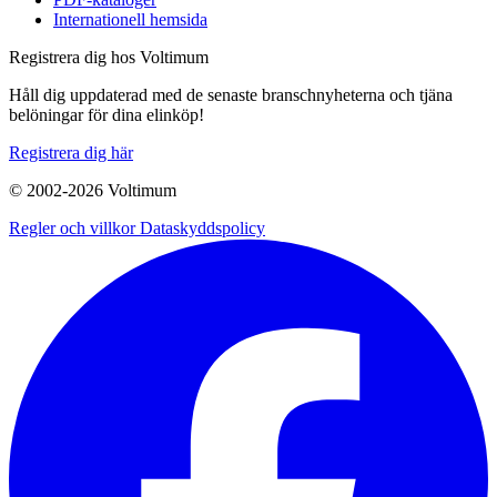
Internationell hemsida
Registrera dig hos Voltimum
Håll dig uppdaterad med de senaste branschnyheterna och tjäna
belöningar för dina elinköp!
Registrera dig här
© 2002-
2026
Voltimum
Regler och villkor
Dataskyddspolicy