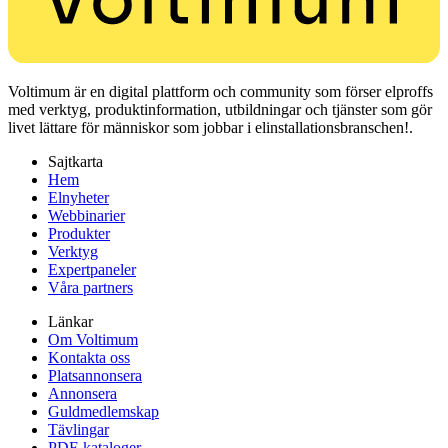
Voltimum är en digital plattform och community som förser elproffs
med verktyg, produktinformation, utbildningar och tjänster som gör
livet lättare för människor som jobbar i elinstallationsbranschen!.
Sajtkarta
Hem
Elnyheter
Webbinarier
Produkter
Verktyg
Expertpaneler
Våra partners
Länkar
Om Voltimum
Kontakta oss
Platsannonsera
Annonsera
Guldmedlemskap
Tävlingar
PDF-kataloger