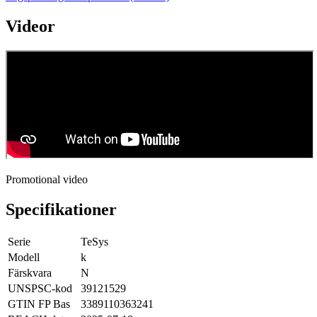
Videor
Promotional video
Specifikationer
Serie
TeSys
Modell
k
Färskvara
N
UNSPSC-kod
39121529
GTIN FP Bas
3389110363241