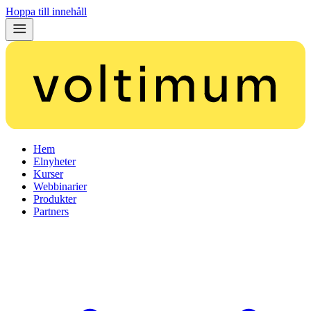
Hoppa till innehåll
Hem
Elnyheter
Kurser
Webbinarier
Produkter
Partners