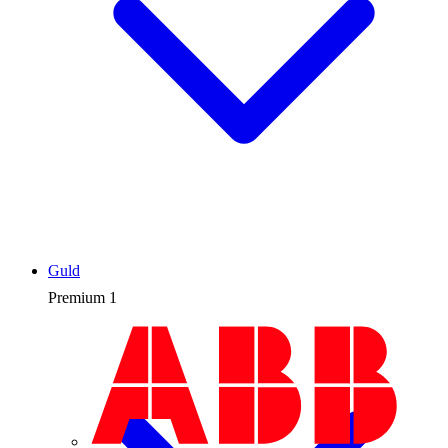
Guld
Premium
1