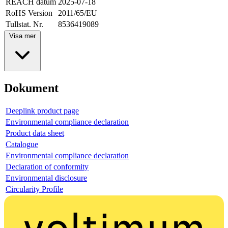
REACH datum
2025-07-18
RoHS Version
2011/65/EU
Tullstat. Nr.
8536419089
Visa mer
Dokument
Deeplink product page
Environmental compliance declaration
Product data sheet
Catalogue
Environmental compliance declaration
Declaration of conformity
Environmental disclosure
Circularity Profile