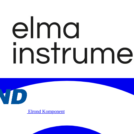
Elrond Komponent