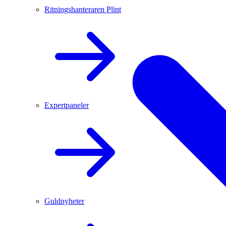
Ritningshanteraren Plint
Expertpaneler
Guldnyheter