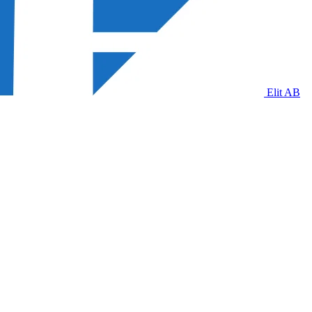
Elit AB