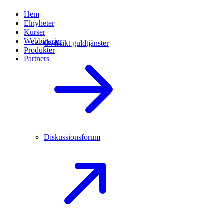
Hem
Elnyheter
Kurser
Webbinarier
Översikt guldtjänster
Produkter
Partners
Diskussionsforum