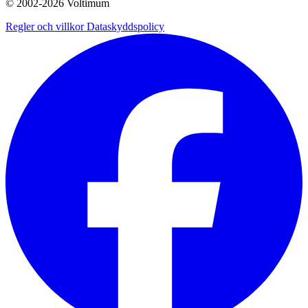
© 2002-
2026
Voltimum
Regler och villkor
Dataskyddspolicy