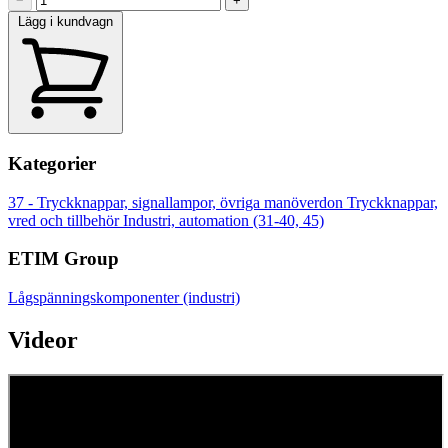
−
+
Lägg i kundvagn
Kategorier
37 - Tryckknappar, signallampor, övriga manöverdon
Tryckknappar,
vred och tillbehör
Industri, automation (31-40, 45)
ETIM Group
Lågspänningskomponenter (industri)
Videor