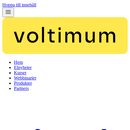
Hoppa till innehåll
Hem
Elnyheter
Kurser
Webbinarier
Produkter
Partners