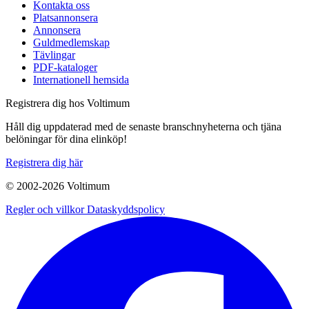
Kontakta oss
Platsannonsera
Annonsera
Guldmedlemskap
Tävlingar
PDF-kataloger
Internationell hemsida
Registrera dig hos Voltimum
Håll dig uppdaterad med de senaste branschnyheterna och tjäna
belöningar för dina elinköp!
Registrera dig här
© 2002-
2026
Voltimum
Regler och villkor
Dataskyddspolicy