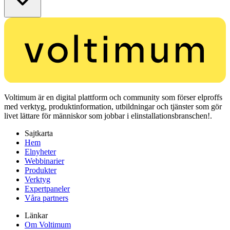
Voltimum är en digital plattform och community som förser elproffs
med verktyg, produktinformation, utbildningar och tjänster som gör
livet lättare för människor som jobbar i elinstallationsbranschen!.
Sajtkarta
Hem
Elnyheter
Webbinarier
Produkter
Verktyg
Expertpaneler
Våra partners
Länkar
Om Voltimum