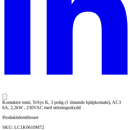
Kontaktor mini, TeSys K, 3 polig (1 slutande hjälpkontakt), AC3
6A, 2,2kW , 230VAC med störningsskydd
Produktidentifierare
SKU: LC1K0610M72