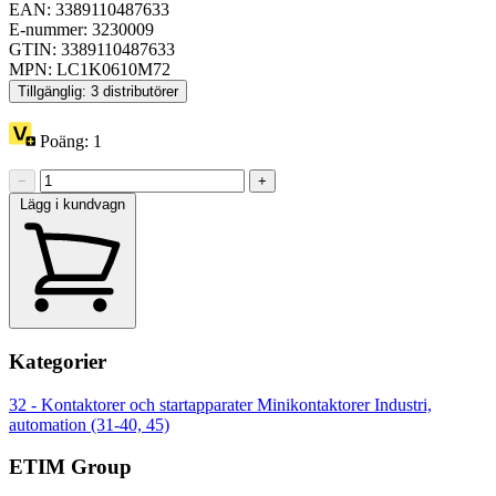
EAN: 3389110487633
E-nummer: 3230009
GTIN: 3389110487633
MPN: LC1K0610M72
Tillgänglig: 3 distributörer
Poäng:
1
−
+
Lägg i kundvagn
Kategorier
32 - Kontaktorer och startapparater
Minikontaktorer
Industri,
automation (31-40, 45)
ETIM Group