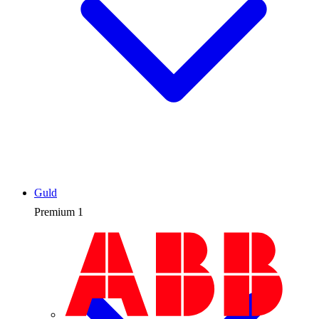
Guld
Premium
1