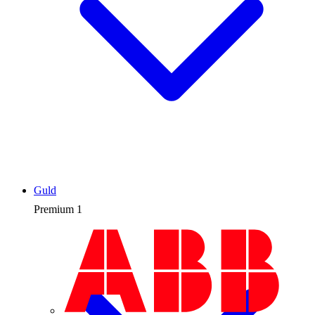
Guld
Premium
1