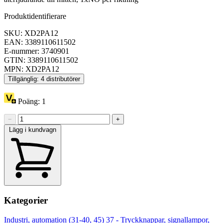
Produktidentifierare
SKU: XD2PA12
EAN: 3389110611502
E-nummer: 3740901
GTIN: 3389110611502
MPN: XD2PA12
Tillgänglig: 4 distributörer
Poäng:
1
−
+
Lägg i kundvagn
Kategorier
Industri, automation (31-40, 45)
37 - Tryckknappar, signallampor,