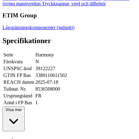
övriga manöverdon
Tryckknappar, vred och tillbehör
ETIM Group
Lågspänningskomponenter (industri)
Specifikationer
Serie
Harmony
Färskvara
N
UNSPSC-kod
39122227
GTIN FP Bas
3389110611502
REACH datum
2025-07-18
Tullstat. Nr.
8536508000
Ursprungsland
FR
Antal i FP Bas
1
Visa mer