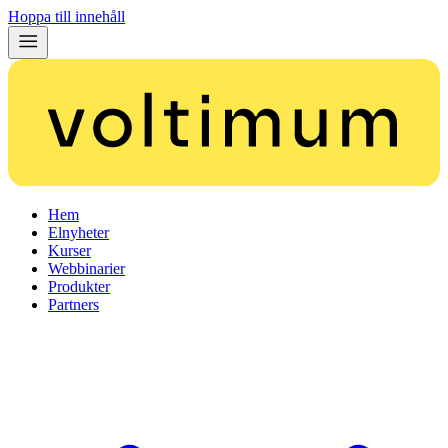
Hoppa till innehåll
Hem
Elnyheter
Kurser
Webbinarier
Produkter
Partners