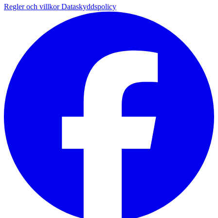
Regler och villkor
Dataskyddspolicy