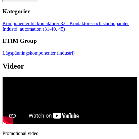
Kategorier
Komponenter till kontaktorer
32 - Kontaktorer och startapparater
Industri, automation (31-40, 45)
ETIM Group
Lågspänningskomponenter (industri)
Videor
Promotional video