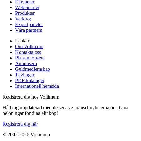
Elnyheter
Webbinarier
Produkter
Verktyg
Expertpaneler
Våra partners
Länkar
Om Voltimum
Kontakta oss
Platsannonsera
Annonsera
Guldmedlemskap
Tävlingar
PDF-kataloger
Internationell hemsida
Registrera dig hos Voltimum
Håll dig uppdaterad med de senaste branschnyheterna och tjäna
belöningar för dina elinköp!
Registrera dig här
© 2002-
2026
Voltimum