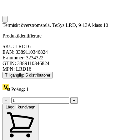
Termiskt överströmsrelä, TeSys LRD, 9-13A klass 10
Produktidentifierare
SKU: LRD16
EAN: 3389110346824
E-nummer: 3234322
GTIN: 3389110346824
MPN: LRD16
Tillgänglig: 5 distributörer
Poäng:
1
−
+
Lägg i kundvagn