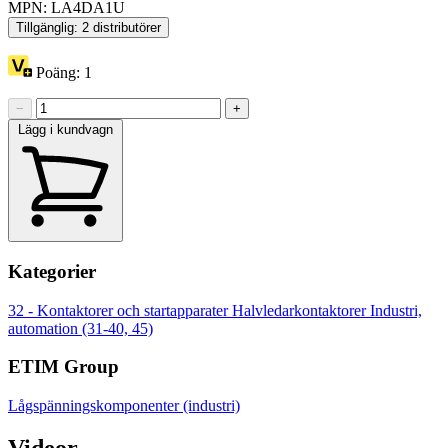
MPN: LA4DA1U
Tillgänglig: 2 distributörer
Poäng:
1
−
+
Lägg i kundvagn
Kategorier
32 - Kontaktorer och startapparater
Halvledarkontaktorer
Industri,
automation (31-40, 45)
ETIM Group
Lågspänningskomponenter (industri)
Videor