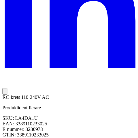
RC-krets 110-240V AC
Produktidentifierare
SKU: LA4DA1U
EAN: 3389110233025
E-nummer: 3230978
GTIN: 3389110233025