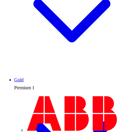
Guld
Premium
1