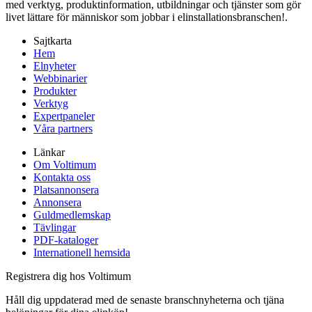
med verktyg, produktinformation, utbildningar och tjänster som gör
livet lättare för människor som jobbar i elinstallationsbranschen!.
Sajtkarta
Hem
Elnyheter
Webbinarier
Produkter
Verktyg
Expertpaneler
Våra partners
Länkar
Om Voltimum
Kontakta oss
Platsannonsera
Annonsera
Guldmedlemskap
Tävlingar
PDF-kataloger
Internationell hemsida
Registrera dig hos Voltimum
Håll dig uppdaterad med de senaste branschnyheterna och tjäna