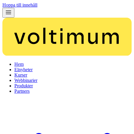
Hoppa till innehåll
Hem
Elnyheter
Kurser
Webbinarier
Produkter
Partners