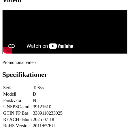
Promotional video
Specifikationer
Serie
TeSys
Modell
D
Färskvara
N
UNSPSC-kod
39121610
GTIN FP Bas
3389110233025
REACH datum
2025-07-18
RoHS Version
2011/65/EU