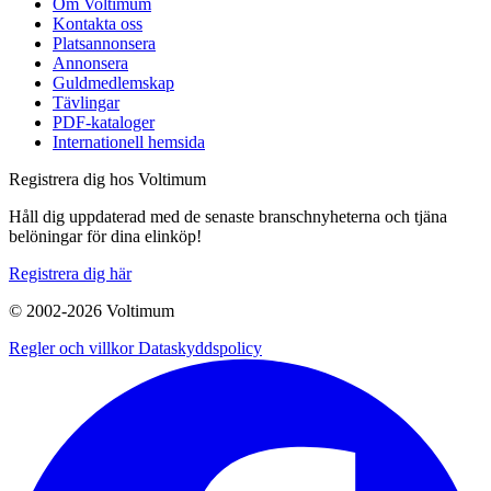
Om Voltimum
Kontakta oss
Platsannonsera
Annonsera
Guldmedlemskap
Tävlingar
PDF-kataloger
Internationell hemsida
Registrera dig hos Voltimum
Håll dig uppdaterad med de senaste branschnyheterna och tjäna
belöningar för dina elinköp!
Registrera dig här
© 2002-
2026
Voltimum
Regler och villkor
Dataskyddspolicy