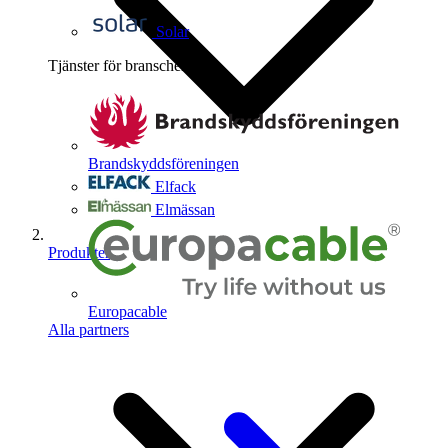
Solar
Tjänster för branschen
4
Brandskyddsföreningen
Elfack
Elmässan
Produkter
Europacable
Alla partners