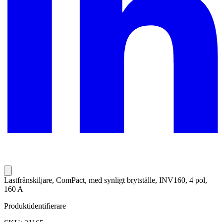
Lastfrånskiljare, ComPact, med synligt brytställe, INV160, 4 pol,
160 A
Produktidentifierare