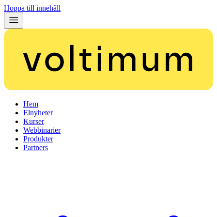
Hoppa till innehåll
Hem
Elnyheter
Kurser
Webbinarier
Produkter
Partners