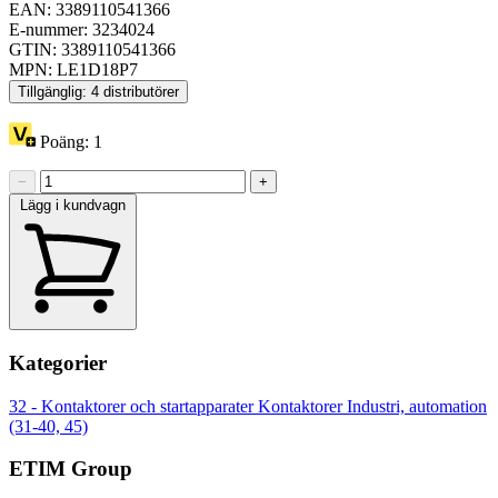
EAN: 3389110541366
E-nummer: 3234024
GTIN: 3389110541366
MPN: LE1D18P7
Tillgänglig: 4 distributörer
Poäng:
1
−
+
Lägg i kundvagn
Kategorier
32 - Kontaktorer och startapparater
Kontaktorer
Industri, automation
(31-40, 45)
ETIM Group