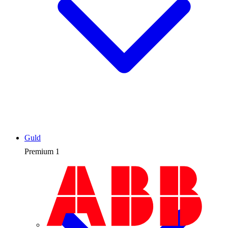
Guld
Premium
1