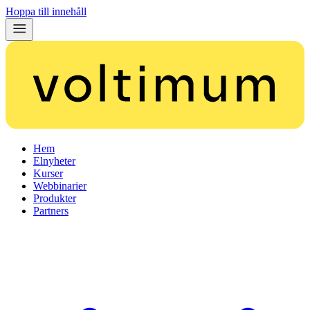
Hoppa till innehåll
Hem
Elnyheter
Kurser
Webbinarier
Produkter
Partners