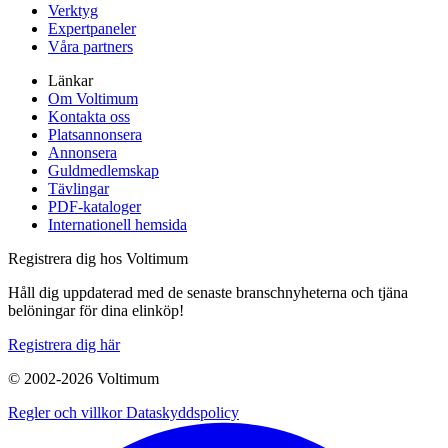
Verktyg
Expertpaneler
Våra partners
Länkar
Om Voltimum
Kontakta oss
Platsannonsera
Annonsera
Guldmedlemskap
Tävlingar
PDF-kataloger
Internationell hemsida
Registrera dig hos Voltimum
Håll dig uppdaterad med de senaste branschnyheterna och tjäna
belöningar för dina elinköp!
Registrera dig här
© 2002-
2026
Voltimum
Regler och villkor
Dataskyddspolicy