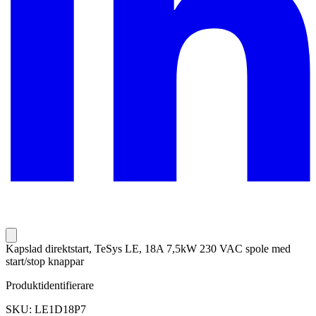
Kapslad direktstart, TeSys LE, 18A 7,5kW 230 VAC spole med
start/stop knappar
Produktidentifierare
SKU: LE1D18P7