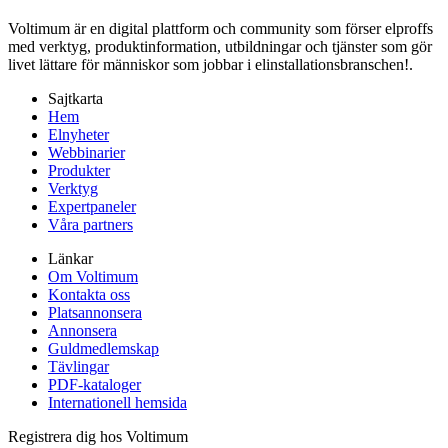
Voltimum är en digital plattform och community som förser elproffs
med verktyg, produktinformation, utbildningar och tjänster som gör
livet lättare för människor som jobbar i elinstallationsbranschen!.
Sajtkarta
Hem
Elnyheter
Webbinarier
Produkter
Verktyg
Expertpaneler
Våra partners
Länkar
Om Voltimum
Kontakta oss
Platsannonsera
Annonsera
Guldmedlemskap
Tävlingar
PDF-kataloger
Internationell hemsida
Registrera dig hos Voltimum