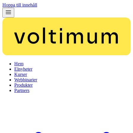
Hoppa till innehåll
Hem
Elnyheter
Kurser
Webbinarier
Produkter
Partners