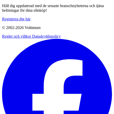
Håll dig uppdaterad med de senaste branschnyheterna och tjäna
belöningar för dina elinköp!
Registrera dig här
© 2002-
2026
Voltimum
Regler och villkor
Dataskyddspolicy