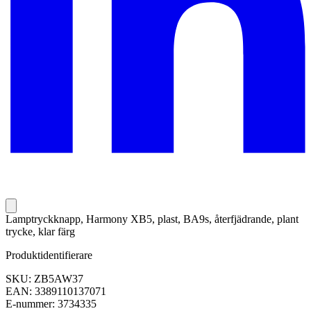
Lamptryckknapp, Harmony XB5, plast, BA9s, återfjädrande, plant
trycke, klar färg
Produktidentifierare
SKU: ZB5AW37
EAN: 3389110137071
E-nummer: 3734335