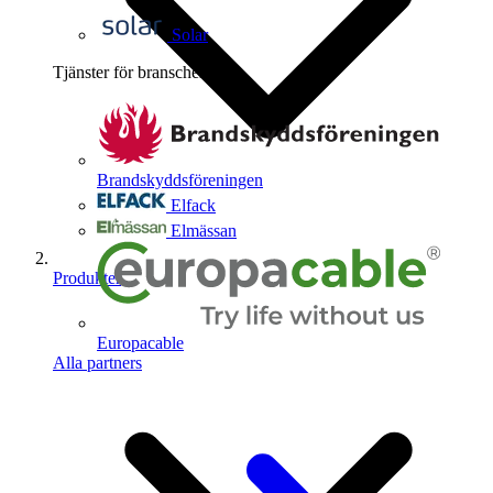
Solar
Tjänster för branschen
4
Brandskyddsföreningen
Elfack
Elmässan
Produkter
Europacable
Alla partners